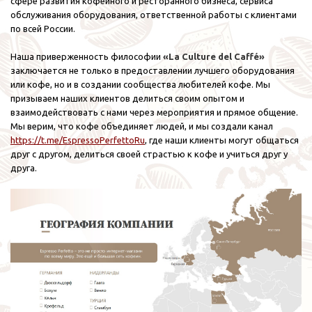
сфере развития кофейного и ресторанного бизнеса, сервиса
обслуживания оборудования, ответственной работы с клиентами
по всей России.
Наша приверженность философии
«La Culture del Caffé»
заключается не только в предоставлении лучшего оборудования
или кофе, но и в создании сообщества любителей кофе. Мы
призываем наших клиентов делиться своим опытом и
взаимодействовать с нами через мероприятия и прямое общение.
Мы верим, что кофе объединяет людей, и мы создали канал
https://t.me/EspressoPerfettoRu
, где наши клиенты могут общаться
друг с другом, делиться своей страстью к кофе и учиться друг у
друга.