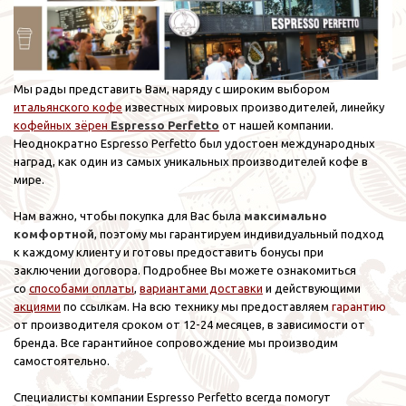
Мы рады представить Вам, наряду с широким выбором
итальянского кофе
известных мировых производителей, линейку
кофейных зёрен
Espresso Perfetto
от нашей компании.
Неоднократно Espresso Perfetto был удостоен международных
наград, как один из самых уникальных производителей кофе в
мире.
Нам важно, чтобы покупка для Вас была
максимально
комфортной
, поэтому мы гарантируем индивидуальный подход
к каждому клиенту и готовы предоставить бонусы при
заключении договора. Подробнее Вы можете ознакомиться
со
способами оплаты
,
вариантами доставки
и действующими
акциями
по ссылкам. На всю технику мы предоставляем
гарантию
от производителя сроком от 12-24 месяцев, в зависимости от
бренда. Все гарантийное сопровождение мы производим
самостоятельно.
Специалисты компании Espresso Perfetto всегда помогут