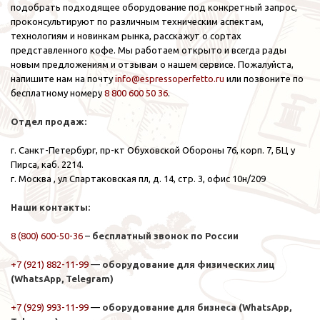
подобрать подходящее оборудование под конкретный запрос,
проконсультируют по различным техническим аспектам,
технологиям и новинкам рынка, расскажут о сортах
представленного кофе. Мы работаем открыто и всегда рады
новым предложениям и отзывам о нашем сервисе. Пожалуйста,
напишите нам на почту
info@espressoperfetto.ru
или позвоните по
бесплатному номеру
8 800 600 50 36
.
Отдел продаж:
г. Санкт-Петербург, пр-кт Обуховской Обороны 76, корп. 7, БЦ у
Пирса, каб. 2214.
г. Москва , ул Спартаковская пл, д. 14, стр. 3, офис 10н/209
Наши контакты:
8 (800) 600-50-36
–
бесплатный звонок по России
+7 (921) 882-11-99
—
оборудование для физических лиц
(WhatsApp, Telegram)
+7 (929) 993-11-99
—
оборудование для бизнеса (WhatsApp,