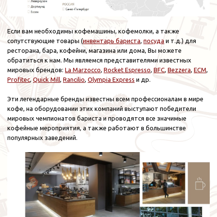
Если вам необходимы кофемашины, кофемолки, а также
сопутствующие товары (
инвентарь бариста
,
посуда
и т.д.) для
ресторана, бара, кофейни, магазина или дома, Вы можете
обратиться к нам. Мы являемся представителями известных
мировых брендов:
La Marzocco
,
Rocket Espresso
,
BFC
,
Bezzera
,
ECM
,
Profitec
,
Quick Mill
,
Rancilio
,
Olympia Express
и др.
Эти легендарные бренды известны всем профессионалам в мире
кофе, на оборудовании этих компаний выступают победители
мировых чемпионатов бариста и проводятся все значимые
кофейные мероприятия, а также работают в большинстве
популярных заведений.