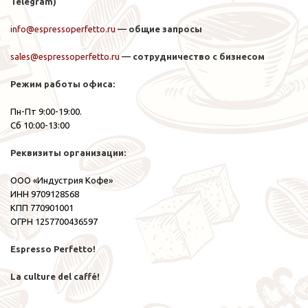
Telegram)
info@espressoperfetto.ru
—
общие запросы
sales@espressoperfetto.ru
—
сотрудничество с бизнесом
Режим работы офиса:
Пн-Пт 9:00-19:00.
Сб 10:00-13:00
Реквизиты организации:
ООО «Индустрия Кофе»
ИНН 9709128568
КПП 770901001
ОГРН 1257700436597
Espresso Perfetto!
La culture del caffé!