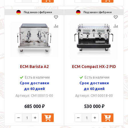
Под заказ с фабрики
Под заказ с фабрики
ECM Barista A2
ECM Compact HX-2 PID
Есть в наличии
Есть в наличии
Cрок доставки
Cрок доставки
до 60 дней
до 60 дней
Артикул: CM100015-00
Артикул: CM100018-00
685 000 ₽
530 000 ₽