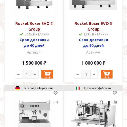
Rocket Boxer EVO 2
Rocket Boxer EVO 3
Group
Group
Есть в наличии
Есть в наличии
Cрок доставки
Cрок доставки
до 60 дней
до 60 дней
Артикул:
Артикул:
1 500 000 ₽
1 800 000 ₽
На складе в Германии
Под заказ с фабрики