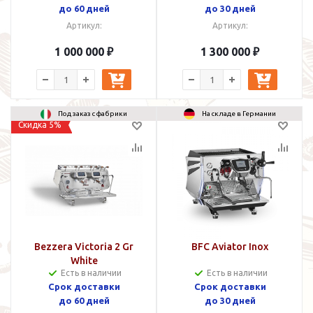
до 60 дней
до 30 дней
Артикул:
Артикул:
1 000 000 ₽
1 300 000 ₽
Под заказ с фабрики
На складе в Германии
Скидка 5%
Bezzera Victoria 2 Gr
BFC Aviator Inox
White
Есть в наличии
Есть в наличии
Cрок доставки
Срок доставки
до 60 дней
до 30 дней