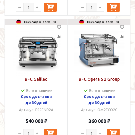
На складе в Германии
На складе в Германии
BFC Galileo
BFC Opera 5 2 Group
Есть в наличии
Есть в наличии
Срок доставки
Срок доставки
до 30 дней
до 30 дней
Артикул: E02ENR2A
Артикул: OM2ECO2C
540 000 ₽
360 000 ₽