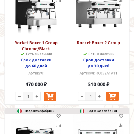
Rocket Boxer 1 Group
Rocket Boxer 2 Group
Chrome/Black
Есть в наличии
Есть в наличии
Cрок доставки
Срок доставки
до 60 дней
до 30 дней
Артикул:
Артикул: RC052A1A11
470 000 ₽
510 000 ₽
Под заказ с фабрики
Под заказ с фабрики