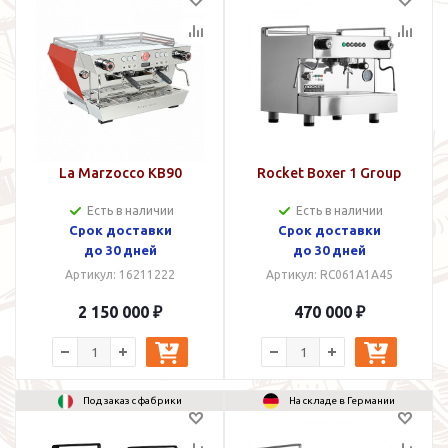
La Marzocco KB90
Rocket Boxer 1 Group
Есть в наличии
Есть в наличии
Срок доставки
Срок доставки
до 30 дней
до 30 дней
Артикул: 16211222
Артикул: RC061A1A45
2 150 000 ₽
470 000 ₽
Под заказ с фабрики
На складе в Германии