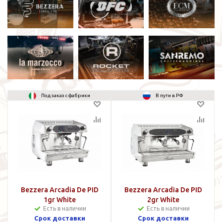
Под заказ с фабрики
В пути в РФ
Bezzera Arcadia De PID
Bezzera Arcadia De PID
1gr White
2gr White
Есть в наличии
Есть в наличии
Cрок доставки
Срок доставки