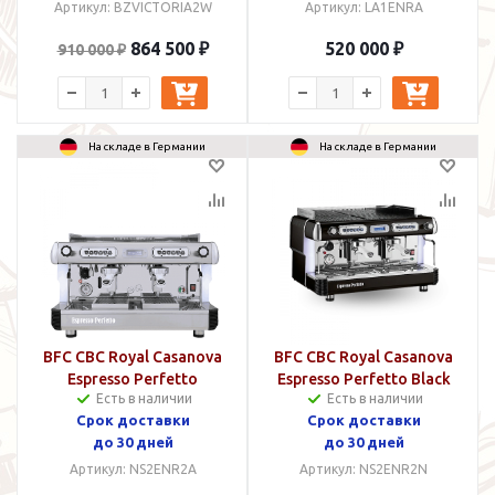
Артикул: BZVICTORIA2W
Артикул: LA1ENRA
864 500 ₽
520 000 ₽
910 000 ₽
На складе в Германии
На складе в Германии
BFC CBC Royal Casanova
BFC CBC Royal Casanova
Espresso Perfetto
Espresso Perfetto Black
Есть в наличии
Есть в наличии
Срок доставки
Срок доставки
до 30 дней
до 30 дней
Артикул: NS2ENR2A
Артикул: NS2ENR2N