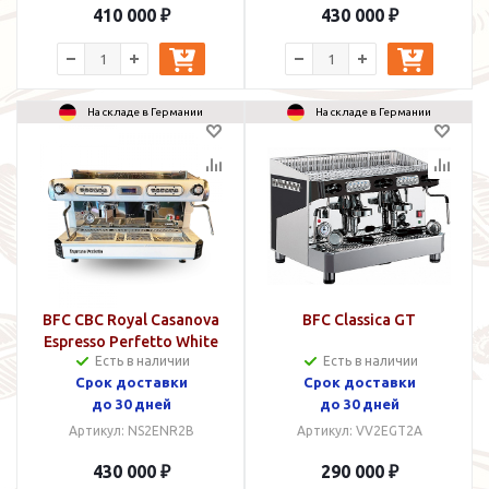
410 000 ₽
430 000 ₽
На складе в Германии
На складе в Германии
BFC CBC Royal Casanova
BFC Classica GT
Espresso Perfetto White
Есть в наличии
Есть в наличии
Срок доставки
Срок доставки
до 30 дней
до 30 дней
Артикул: NS2ENR2B
Артикул: VV2EGT2A
430 000 ₽
290 000 ₽