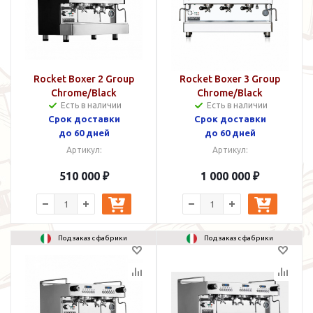
Rocket Boxer 2 Group
Rocket Boxer 3 Group
Chrome/Black
Chrome/Black
Есть в наличии
Есть в наличии
Cрок доставки
Cрок доставки
до 60 дней
до 60 дней
Артикул:
Артикул:
510 000 ₽
1 000 000 ₽
Под заказ с фабрики
Под заказ с фабрики