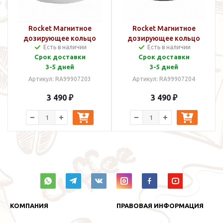
Rocket Магнитное
Rocket Магнитное
дозирующее кольцо
дозирующее кольцо
Есть в наличии
Есть в наличии
(Трихтер) Алюминий 58
(Трихтер) Черный 58 мм
Срок доставки
Срок доставки
мм
3-5 дней
3-5 дней
Артикул: RA99907203
Артикул: RA99907204
3 490 ₽
3 490 ₽
КОМПАНИЯ
ПРАВОВАЯ ИНФОРМАЦИЯ