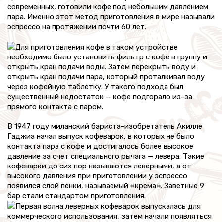
современных, готовили кофе под небольшим давлением
пара. Именно этот метод приготовления в мире называли
эспрессо на протяжении почти 60 лет.
Для приготовления кофе в таком устройстве
необходимо было установить фильтр с кофе в группу и
открыть кран подачи воды. Затем перекрыть воду и
открыть кран подачи пара, который проталкивал воду
через кофейную таблетку. У такого подхода был
существенный недостаток — кофе подгорало из-за
прямого контакта с паром.
В 1947 году миланский бариста-изобретатель Акилле
Гаджиа начал выпуск кофеварок, в которых не было
контакта пара с кофе и достигалось более высокое
давление за счет специального рычага — левера. Такие
кофеварки до сих пор называются леверными, а от
высокого давления при приготовлении у эспрессо
появился слой пенки, называемый «крема». Заветные 9
бар стали стандартом приготовления.
Первая волна леверных кофеварок выпускалась для
коммерческого использования, затем начали появляться