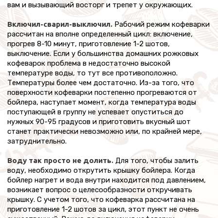
вам и вызывающий восторг и трепет у окружающих.
Включил-сварил-выключил.
Рабочий режим кофеварки
рассчитан на вполне определенный цикл: включение,
прогрев 8-10 минут, приготовление 1-2 шотов,
выключение. Если у большинства домашних рожковых
кофеварок проблема в недостаточно высокой
температуре воды, то тут все противоположно.
Температуры более чем достаточно. Из-за того, что
поверхности кофеварки постепенно прогреваются от
бойлера, наступает момент, когда температура воды
поступающей в группу не успевает опуститься до
нужных 90-95 градусов и приготовить вкусный шот
станет практически невозможно или, по крайней мере,
затруднительно.
Воду так просто не долить.
Для того, чтобы залить
воду, необходимо открутить крышку бойлера. Когда
бойлер нагрет и вода внутри находится под давлением,
возникает вопрос о целесообразности откручивать
крышку. С учетом того, что кофеварка рассчитана на
приготовление 1-2 шотов за цикл, этот пункт не очень