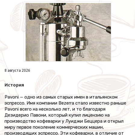
8 августа 2026
История
Pavoni — одно из самых старых имен в итальянском
эспрессо. Имя компании Bezerra стало известно раньше
Pavoni всего на несколько лет, и то благодаря
Дезидерио Павони, который купил лицензию на
производство кофеварки у Луиджи Беццера и открыл
миру первое поколение коммерческих машин,
производящих эспрессо. Эти кофеварки, в отличие от