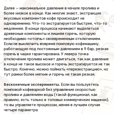
Далее — максимальное давление в начале пролива и
более низкое в конце. Как многие знают, экстракция
вкусовых компонентов кофе происходит не
одновременно. Что-то экстрагируется быстрее, что-то
медленнее. В конце процесса начинают выделяться
древесные компоненты и лишняя горечь, которую
необходимо «отсечь» своевременным отключением.
Если не выключить вовремя помповую кофемашину,
работающую под постоянным давлением в 9 бар, резкая
горечь в чашке гарантирована. У левера точка
отключения пролива может двигаться, так как давление
в конце не такое высокое и горечь экстрагируется не так
быстро. Конечно, можно поймать «переэкстракцию», но
тут рамки более мягкие и горечь не такая резкая.
Бесконечные эксперименты
. Если вы пользуетесь
помповой кофеваркой без управления скоростью
пролива и давлением воды (такой функционал, как
правило, есть только в топовых коммерческих машинах),
то вы управляете процессом, меняя в лучшем случае
четыре параметра: