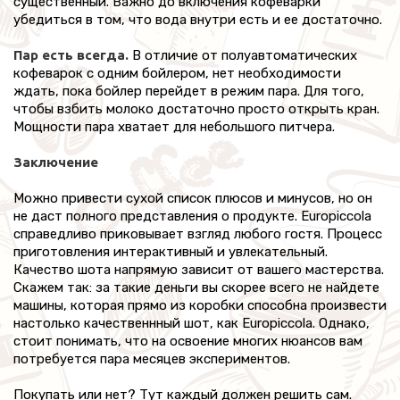
существенный. Важно до включения кофеварки
убедиться в том, что вода внутри есть и ее достаточно.
Пар есть всегда.
В отличие от полуавтоматических
кофеварок с одним бойлером, нет необходимости
ждать, пока бойлер перейдет в режим пара. Для того,
чтобы взбить молоко достаточно просто открыть кран.
Мощности пара хватает для небольшого питчера.
Заключение
Можно привести сухой список плюсов и минусов, но он
не даст полного представления о продукте. Europiccola
справедливо приковывает взгляд любого гостя. Процесс
приготовления интерактивный и увлекательный.
Качество шота напрямую зависит от вашего мастерства.
Скажем так: за такие деньги вы скорее всего не найдете
машины, которая прямо из коробки способна произвести
настолько качественнный шот, как Europiccola. Однако,
стоит понимать, что на освоение многих нюансов вам
потребуется пара месяцев экспериментов.
Покупать или нет? Тут каждый должен решить сам.