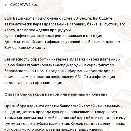
CVC2/CVV2 код
Если Ваша карта подключена к услуге 3D-Secure, Вы будете
автоматически переадресованы на страницу банка, выпустившего
карту, для прохождения процедуры
аутентификации. Информацию о правилах и методах
дополнительной идентификации уточняйте в Банке, выдавшем
Вам банковскую карту.
Безопасность обработки интернет-платежей через платежный
шлюз банка гарантирована международным сертификатом
безопасности PCI DSS. Передача информации происходит с
применением технологии шифрования SSL. Эта информация
недоступна посторонним лицам.
Оплата банковской картой или наличными курьеру:
При выборе варианта оплаты банковской картой или наличными,
вы дожидаетесь приезда курьера и оплачиваете товар через
терминал приема платежей банковской картой или передаёте ему
сумму за товар в рублях наличными. Курьер предоставляет товар,
который можно осмотреть на предмет повреждений,