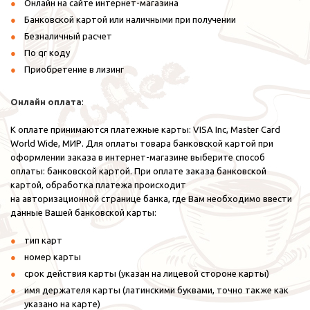
Онлайн на сайте интернет-магазина
Банковской картой или наличными при получении
Безналичный расчет
По qr коду
Приобретение в лизинг
Онлайн
оплата
:
К оплате принимаются платежные карты: VISA Inc, Master Card
World Wide, МИР. Для оплаты товара банковской картой при
оформлении заказа в интернет-магазине выберите способ
оплаты: банковской картой. При оплате заказа банковской
картой, обработка платежа происходит
на авторизационной странице банка, где Вам необходимо ввести
данные Вашей банковской карты:
тип карт
номер карты
срок действия карты (указан на лицевой стороне карты)
имя держателя карты (латинскими буквами, точно также как
указано на карте)