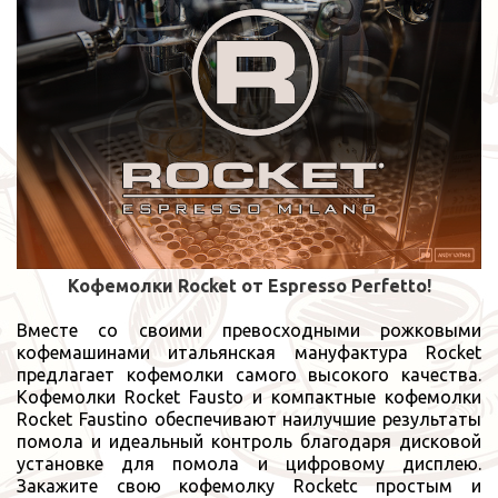
Кофемолки
Rocket
от
Espresso Perfetto!
Вместе со своими превосходными рожковыми
кофемашинами итальянская мануфактура Rocket
предлагает кофемолки самого высокого качества.
Кофемолки Rocket Fausto и компактные кофемолки
Rocket Faustino обеспечивают наилучшие результаты
помола и идеальный контроль благодаря дисковой
установке для помола и цифровому дисплею.
Закажите свою кофемолку Rocketс простым и