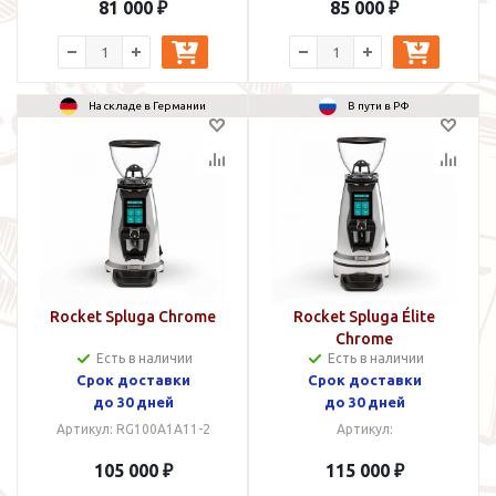
81 000 ₽
85 000 ₽
На складе в Германии
В пути в РФ
Rocket Spluga Chrome
Rocket Spluga Élite
Chrome
Есть в наличии
Есть в наличии
Срок доставки
Срок доставки
до 30 дней
до 30 дней
Артикул: RG100A1A11-2
Артикул:
105 000 ₽
115 000 ₽