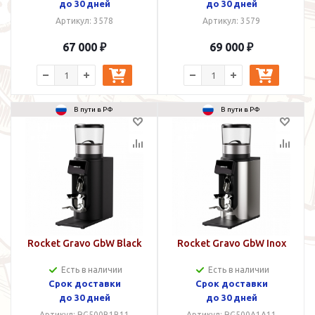
до 30 дней
до 30 дней
Артикул: 3578
Артикул: 3579
67 000 ₽
69 000 ₽
В пути в РФ
В пути в РФ
Rocket Gravo GbW Black
Rocket Gravo GbW Inox
Есть в наличии
Есть в наличии
Срок доставки
Срок доставки
до 30 дней
до 30 дней
Артикул: RG500B1B11
Артикул: RG500A1A11