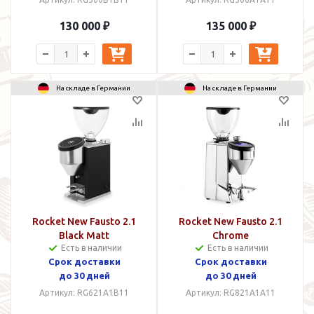
130 000 ₽
135 000 ₽
На складе в Германии
На складе в Германии
Rocket New Fausto 2.1
Rocket New Fausto 2.1
Black Matt
Chrome
Есть в наличии
Есть в наличии
Срок доставки
Срок доставки
до 30 дней
до 30 дней
Артикул: RG621A1B11
Артикул: RG821A1A11