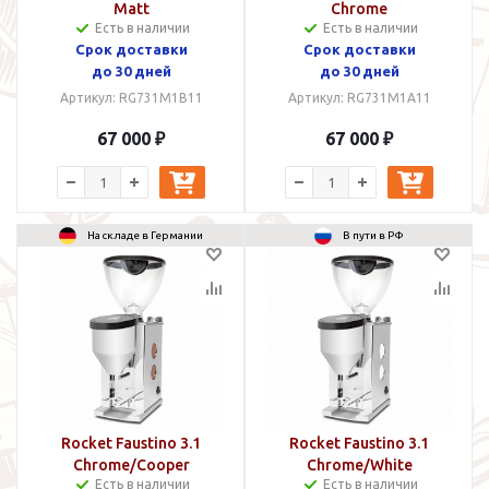
Matt
Chrome
Есть в наличии
Есть в наличии
Срок доставки
Срок доставки
до 30 дней
до 30 дней
Артикул: RG731M1B11
Артикул: RG731M1A11
67 000 ₽
67 000 ₽
На складе в Германии
В пути в РФ
Rocket Faustino 3.1
Rocket Faustino 3.1
Chrome/Cooper
Chrome/White
Есть в наличии
Есть в наличии