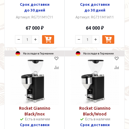
Срок доставки
Срок доставки
до 30 дней
до 30 дней
Артикул: RG731M1C11
Артикул: RG731M1W11
67 000 ₽
64 000 ₽
На складе в Германии
На складе в Германии
Rocket Giannino
Rocket Giannino
Black/Inox
Black/Wood
Есть в наличии
Есть в наличии
Срок доставки
Срок доставки