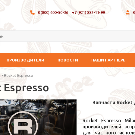
8 (800) 600-50-36
+7 (921) 882-11-99
В
ПРОИЗВОДИТЕЛИ
НОВОСТИ
НАШИ ПАРТНЕРЫ
и
-
Rocket Espresso
 Espresso
Запчасти Rocket
Rocket Espresso Mi
производителей эсп
для частного испол