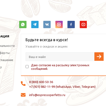
МАЦИЯ
Будьте всегда в курсе!
иальности
Узавайте о скидках и акциях
оферты
глашение
Даю согласие на рассылку электронных
ку
сообщений.
х
8 (800) 600-50-36
+7 (921) 882-11-99 (WhatsApp, Viber, Telegram)
info@espressoperfetto.ru