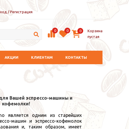
ход / Регистрация
0
0
Корзина
0
пустая
АКЦИИ
КЛИЕНТАМ
КОНТАКТЫ
 для Вашей эспрессо-машины и
кофемолки!
lano является одним из старейших
рессо-машин и эспрессо-кофемолок
ьзования и, таким образом, имеет