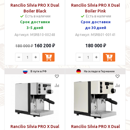
Rancilio Silvia PRO X Dual
Rancilio Silvia PRO X Dual
Boiler Black
Boiler Pink
Есть в наличии
Есть в наличии
Срок доставки
Срок доставки
3-5 дней
до 30 дней
Артикул: MSRB10-00248
Артикул: MSRB01-00141
160 200 ₽
180 000 ₽
180 000 ₽
В пути в РФ
На складе в Германии
Rancilio Silvia PRO X Dual
Rancilio Silvia PRO X Dual