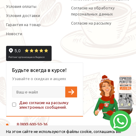
Условия оплаты
Согласие на обработку
персональных данных
Условия доставки
Согласие на рассылку
Гарантия на товар
Новости
Будьте всегда в курсе!
Узавайте о скидках и акциях
Даю согласие на рассылку
электронных сообщений.
8 (800) 600-50-36
+7 (921) 882-11-99 (WhatsApp, Viber, Telegram)
На этом сайте не используются файлы cookie, соглашаясь вы