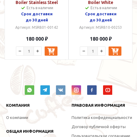
Boiler Stainless Steel
Boiler White
Есть в наличии
Есть в наличии
Срок доставки
Срок доставки
до 30 дней
до 30 дней
Артикул: MSRB01-00142
Артикул: MSRB10-00253
180 000 ₽
180 000 ₽
КОМПАНИЯ
ПРАВОВАЯ ИНФОРМАЦИЯ
О компании
Политика конфиденциальности
Договор публичной оферты
ОБЩАЯ ИНФОРМАЦИЯ
Пользовательское соглашение