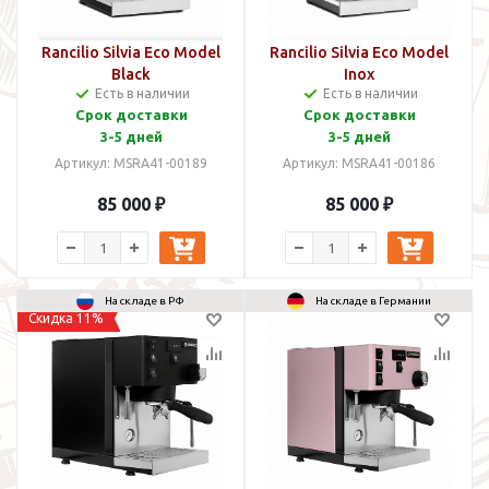
Rancilio Silvia Eco Model
Rancilio Silvia Eco Model
Black
Inox
Есть в наличии
Есть в наличии
Срок доставки
Срок доставки
3-5 дней
3-5 дней
Артикул: MSRA41-00189
Артикул: MSRA41-00186
85 000 ₽
85 000 ₽
На складе в РФ
На складе в Германии
Скидка 11%