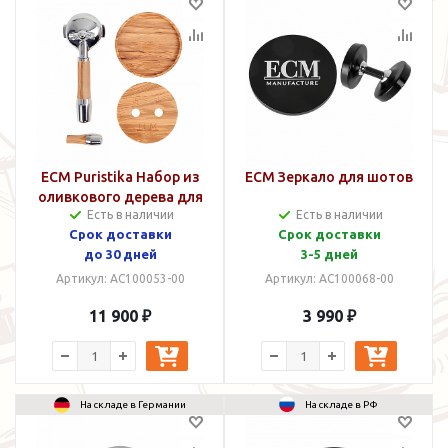
ECM Puristika Набор из
ECM Зеркало для шотов
оливкового дерева для
Есть в наличии
Есть в наличии
кастомизации
Срок доставки
Срок доставки
до 30 дней
3-5 дней
Артикул: AC100053-00
Артикул: AC100068-00
11 900 ₽
3 990 ₽
На складе в Германии
На складе в РФ