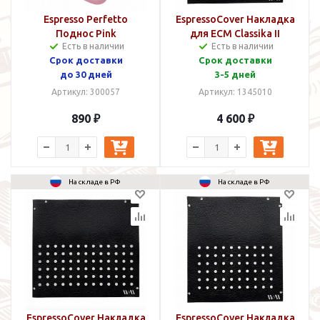
Espresso Perfetto
EspressoCover Накладка
Поднос Pink
для ECM Classika II
Есть в наличии
Есть в наличии
Срок доставки
Срок доставки
до 30 дней
3-5 дней
Артикул: 300057
Артикул: 1345010
890 ₽
4 600 ₽
На складе в РФ
На складе в РФ
EspressoCover Накладка
EspressoCover Накладка