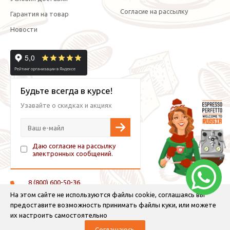
Согласие на рассылку
Гарантия на товар
Новости
Будьте всегда в курсе!
Узавайте о скидках и акциях
Даю согласие на рассылку
электронных сообщений.
8 (800) 600-50-36
+7 (921) 882-11-99 (WhatsApp, Viber, Telegram)
На этом сайте не используются файлы cookie, соглашаясь вы
предоставите возможность принимать файлы куки, или можете
info@espressoperfetto.ru
их настроить самостоятельно
Соглашаюсь