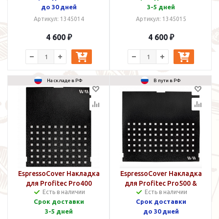
до 30 дней
3-5 дней
Артикул: 1345014
Артикул: 1345015
4 600 ₽
4 600 ₽
На складе в РФ
В пути в РФ
EspressoCover Накладка
EspressoCover Накладка
для Profitec Pro400
для Profitec Pro500 &
Есть в наличии
Есть в наличии
600
Срок доставки
Срок доставки
3-5 дней
до 30 дней