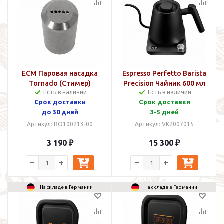
ECM Паровая насадка
Espresso Perfetto Barista
Tornado (Стимер)
Precision Чайник 600 мл
Есть в наличии
Есть в наличии
Срок доставки
Срок доставки
до 30 дней
3-5 дней
Артикул: RO100213-00
Артикул: VK2007015
3 190 ₽
15 300 ₽
На складе в Германии
На складе в Германии