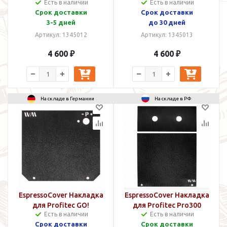
Есть в наличии
Есть в наличии
Срок доставки
Срок доставки
3-5 дней
до 30 дней
Артикул: 1345012
Артикул: 1345013
4 600 ₽
4 600 ₽
На складе в Германии
На складе в РФ
EspressoCover Накладка
EspressoCover Накладка
для Profitec GO!
для Profitec Pro300
Есть в наличии
Есть в наличии
Срок доставки
Срок доставки