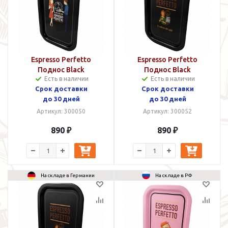
Espresso Perfetto
Espresso Perfetto
Поднос Black
Поднос Black
Есть в наличии
Есть в наличии
Срок доставки
Срок доставки
до 30 дней
до 30 дней
Артикул: 300050
Артикул: 300052
890 ₽
890 ₽
На складе в Германии
На складе в РФ