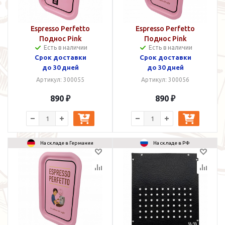
Espresso Perfetto
Espresso Perfetto
Поднос Pink
Поднос Pink
Есть в наличии
Есть в наличии
Срок доставки
Срок доставки
до 30 дней
до 30 дней
Артикул: 300055
Артикул: 300056
890 ₽
890 ₽
На складе в Германии
На складе в РФ