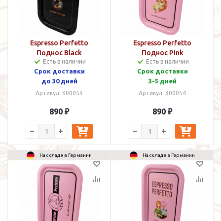
Espresso Perfetto
Espresso Perfetto
Поднос Black
Поднос Pink
Есть в наличии
Есть в наличии
Срок доставки
Срок доставки
до 30 дней
3-5 дней
Артикул: 300053
Артикул: 300054
890 ₽
890 ₽
На складе в Германии
На складе в Германии