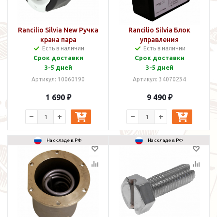
Rancilio Silvia New Ручка
Rancilio Silvia Блок
крана пара
управления
Есть в наличии
Есть в наличии
Срок доставки
Срок доставки
3-5 дней
3-5 дней
Артикул: 10060190
Артикул: 34070234
1 690 ₽
9 490 ₽
На складе в РФ
На складе в РФ