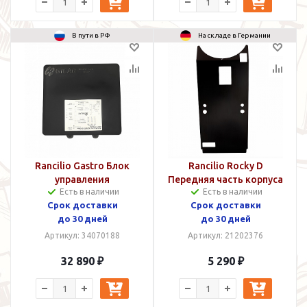
В пути в РФ
На складе в Германии
Rancilio Gastro Блок
Rancilio Rocky D
управления
Передняя часть корпуса
Есть в наличии
Есть в наличии
Срок доставки
Срок доставки
до 30 дней
до 30 дней
Артикул: 34070188
Артикул: 21202376
32 890 ₽
5 290 ₽