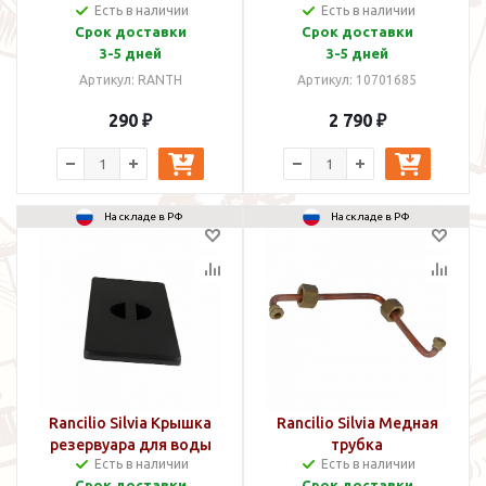
Есть в наличии
Есть в наличии
Срок доставки
Срок доставки
3-5 дней
3-5 дней
Артикул: RANTH
Артикул: 10701685
290 ₽
2 790 ₽
На складе в РФ
На складе в РФ
Rancilio Silvia Крышка
Rancilio Silvia Медная
резервуара для воды
трубка
Есть в наличии
Есть в наличии
Срок доставки
Срок доставки