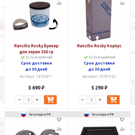
Rancilio Rocky Бункер
Rancilio Rocky Корпус
для зерен 300 гр
Есть в наличии
Есть в наличии
Срок доставки
Срок доставки
до 30 дней
до 30 дней
Артикул: 14705011
Артикул: 10781355
3 690 ₽
5 290 ₽
На складе в РФ
На складе в РФ