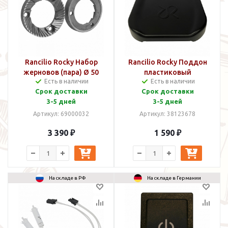
Rancilio Rocky Набор
Rancilio Rocky Поддон
жерновов (пара) Ø 50
пластиковый
Есть в наличии
Есть в наличии
мм
Срок доставки
Срок доставки
3-5 дней
3-5 дней
Артикул: 69000032
Артикул: 38123678
3 390 ₽
1 590 ₽
На складе в РФ
На складе в Германии