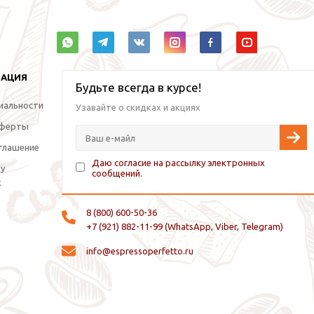
МАЦИЯ
Будьте всегда в курсе!
иальности
Узавайте о скидках и акциях
оферты
глашение
Даю согласие на рассылку электронных
ку
сообщений.
х
8 (800) 600-50-36
+7 (921) 882-11-99 (WhatsApp, Viber, Telegram)
info@espressoperfetto.ru