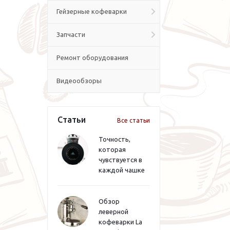
Гейзерные кофеварки
Запчасти
Ремонт оборудования
Видеообзоры
Статьи
Все статьи
Точность,
которая
чувствуется в
каждой чашке
Обзор
леверной
кофеварки La