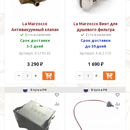
La Marzocco
La Marzocco Винт для
Антивакуумный клапан
душевого фильтра
Есть в наличии
Есть в наличии
Срок доставки
Срок доставки
3-5 дней
до 30 дней
Артикул: X-L192.03
Артикул: X-A.5.110
3 290 ₽
1 690 ₽
В пути в РФ
В пути в РФ