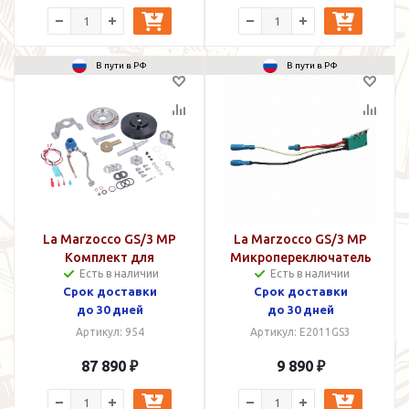
В пути в РФ
В пути в РФ
La Marzocco GS/3 MP
La Marzocco GS/3 MP
Комплект для
Микропереключатель
Есть в наличии
Есть в наличии
модернизации
Срок доставки
Срок доставки
до 30 дней
до 30 дней
Артикул: 954
Артикул: E2011GS3
87 890 ₽
9 890 ₽