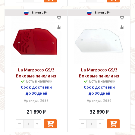
В пути в РФ
В пути в РФ
La Marzocco GS/3
La Marzocco GS/3
Боковые панели из
Боковые панели из
Есть в наличии
Есть в наличии
стекла красные
стекла прозрачные
Срок доставки
Срок доставки
до 30 дней
до 30 дней
Артикул: 3657
Артикул: 3656
21 890 ₽
32 890 ₽