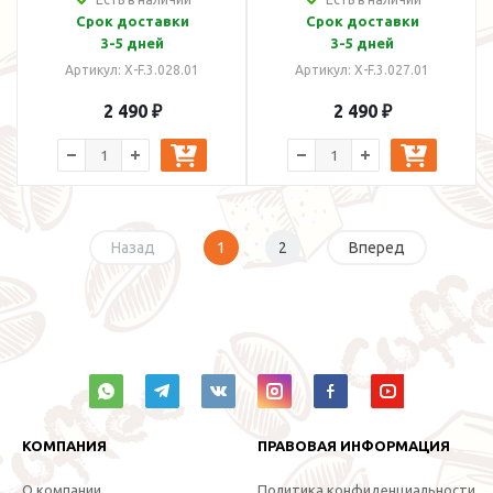
14 гр
17 гр
Срок доставки
Срок доставки
3-5 дней
3-5 дней
Артикул: X-F.3.028.01
Артикул: X-F.3.027.01
2 490 ₽
2 490 ₽
Назад
1
2
Вперед
КОМПАНИЯ
ПРАВОВАЯ ИНФОРМАЦИЯ
О компании
Политика конфиденциальности