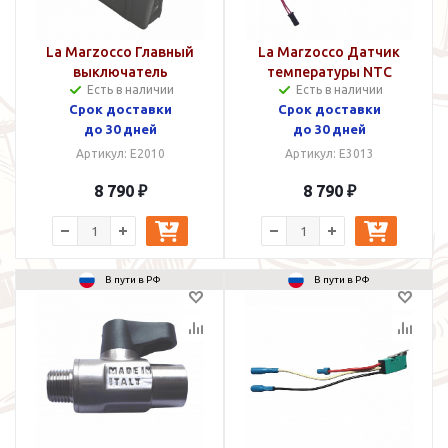
La Marzocco Главный
La Marzocco Датчик
выключатель
температуры NTC
Есть в наличии
Есть в наличии
Срок доставки
Срок доставки
до 30 дней
до 30 дней
Артикул: E2010
Артикул: E3013
8 790 ₽
8 790 ₽
В пути в РФ
В пути в РФ