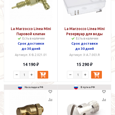
La Marzocco Linea Mini
La Marzocco Linea Mini
Паровой клапан
Резервуар для воды
Есть в наличии
Есть в наличии
Срок доставки
Срок доставки
до 30 дней
до 30 дней
Артикул: X-B.2.021.01
Артикул: X-A.7.003.R
14 190 ₽
15 290 ₽
На складе в РФ
В пути в РФ