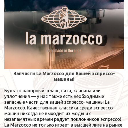
Запчасти La Marzocco для Вашей эспрессо-
машины!
Будь
то напорный шланг, сита, клапана или
уплотнения — у нас также есть необходимые
запасные части для вашей эспрессо-машины La
Marzocco. Качественная классика среди эспрессо-
машин никогда не выходит из моды и с
незапамятных времен радует поклонников эспрессо!
La Marzocco не только играет в высшей лиге на рынке