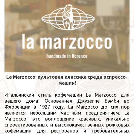
La
Marzocco
: культовая классика среди
эспрессо-
машин!
Итальянский стиль кофемашин La Marzocco для
вашего дома! Основанная Джузеппе Бэмби во
Флоренции в 1927 году, La Marzocco до сих пор
является небольшим частным предприятием. La
Marzocco- это воплощение красивых, уникально
спроектированных и высококачественных рожковых
кофемашин для ресторанов и требовательных