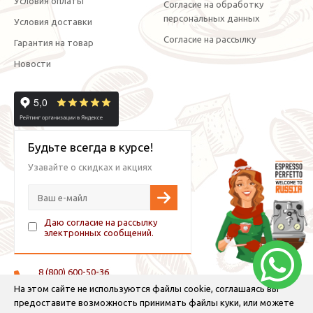
Условия оплаты
Согласие на обработку
персональных данных
Условия доставки
Согласие на рассылку
Гарантия на товар
Новости
Будьте всегда в курсе!
Узавайте о скидках и акциях
Даю согласие на рассылку
электронных сообщений.
8 (800) 600-50-36
+7 (921) 882-11-99 (WhatsApp, Viber, Telegram)
На этом сайте не используются файлы cookie, соглашаясь вы
предоставите возможность принимать файлы куки, или можете
info@espressoperfetto.ru