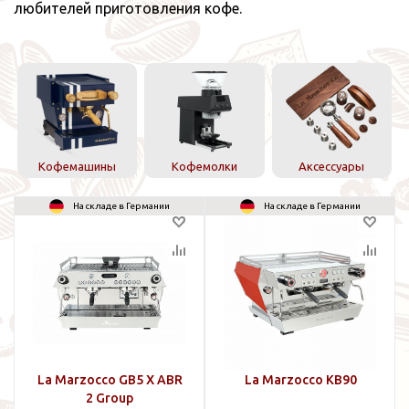
любителей приготовления кофе.
Кофемашины
Кофемолки
Аксессуары
На складе в Германии
На складе в Германии
La Marzocco GB5 X ABR
La Marzocco KB90
2 Group