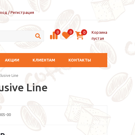
ход / Регистрация
0
0
Корзина
0
пустая
АКЦИИ
КЛИЕНТАМ
КОНТАКТЫ
usive Line
sive Line
05-00