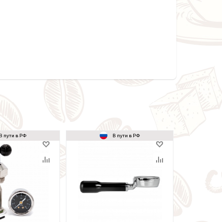
В пути в РФ
В пути в РФ