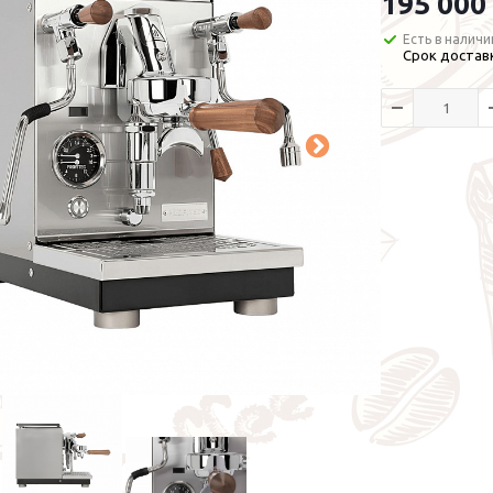
195 000
Есть в наличи
Срок доставк