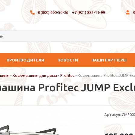
8 (800) 600-50-36
+7 (921) 882-11-99
В
ПРОИЗВОДИТЕЛИ
НОВОСТИ
НАШИ ПАРТНЕРЫ
шины
-
Кофемашины для дома
-
Profitec
-
Кофемашина Profitec JUMP Excl
шина Profitec JUMP Exclu
Артикул:
CM5000