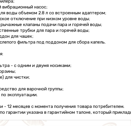
ойлера;
й вибрационный насос;
для воды объемом 2.8 л со встроенным адаптером;
ское отключение при низком уровне воды;
 рычажные клапаны подачи пара и горячей воды;
ственные трубки для пара и горячей воды;
ддон для чашек;
 слепого фильтра под поддоном для сбора капель.
я:
ьтра - с одним и двумя носиками;
орзины;
е) для чистки;
редство для варочной группы;
 по эксплуатации.
и - 12 месяцев с момента получения товара потребителем.
о гарантии указана в гарантийном талоне, который приклады