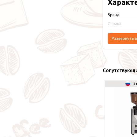
Характ
Бренд
Страна
Развернуть в
Сопутствующ
В 