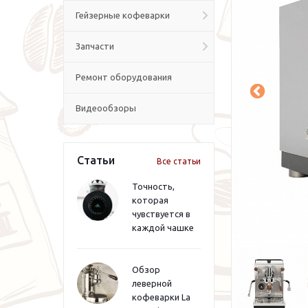
Гейзерные кофеварки
Запчасти
Ремонт оборудования
Видеообзоры
Статьи
Все статьи
Точность,
которая
чувствуется в
каждой чашке
Обзор
леверной
кофеварки La