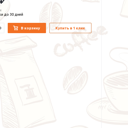
 ₽
и
и до 30 дней
В корзину
Купить в 1 клик