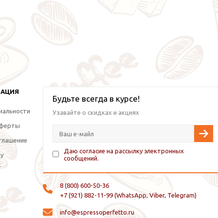
МАЦИЯ
Будьте всегда в курсе!
иальности
Узавайте о скидках и акциях
оферты
глашение
Даю согласие на рассылку электронных
ку
сообщений.
х
8 (800) 600-50-36
+7 (921) 882-11-99 (WhatsApp, Viber, Telegram)
info@espressoperfetto.ru