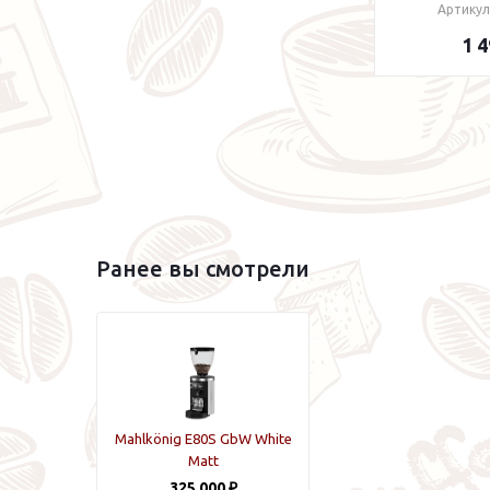
Артикул
1 4
Ранее вы смотрели
Mahlkönig E80S GbW White
Matt
325 000 ₽