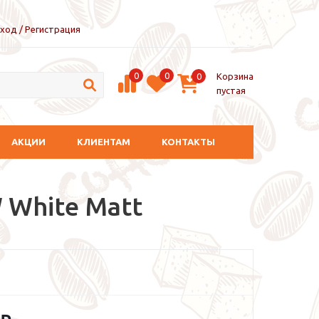
ход / Регистрация
0
0
Корзина
0
пустая
АКЦИИ
КЛИЕНТАМ
КОНТАКТЫ
 White Matt