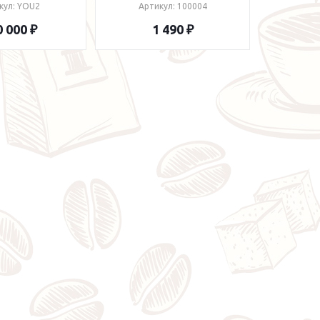
кул: YOU2
Артикул: 100004
 000 ₽
1 490 ₽