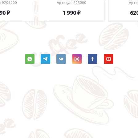
: 0206000
Артикул: 205000
Арти
90 ₽
1 990 ₽
620