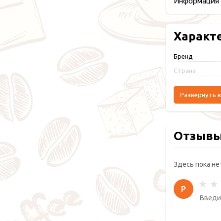
Информация п
Характ
Бренд
Страна
Развернуть в
Отзыв
Здесь пока не
Р