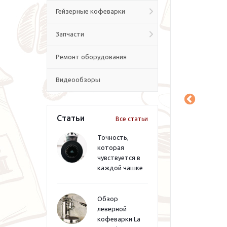
Гейзерные кофеварки
Запчасти
Ремонт оборудования
Видеообзоры
Статьи
Все статьи
Точность,
которая
чувствуется в
каждой чашке
Обзор
леверной
кофеварки La