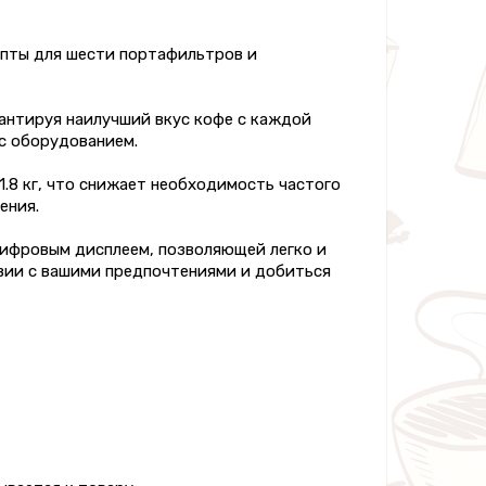
пты для шести портафильтров и
антируя наилучший вкус кофе с каждой
 с оборудованием.
.8 кг, что снижает необходимость частого
ения.
цифровым дисплеем, позволяющей легко и
твии с вашими предпочтениями и добиться