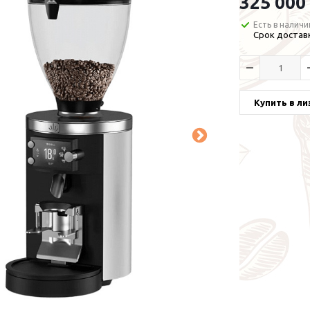
325 000
Есть в наличи
Срок доставк
Купить в ли