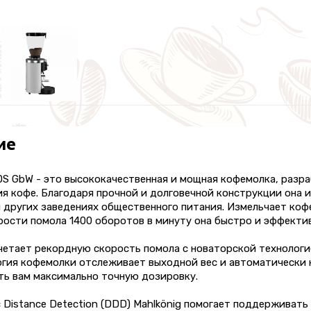
ие
0S GbW - это высококачественная и мощная кофемолка, разр
я кофе. Благодаря прочной и долговечной конструкции она 
 других заведениях общественного питания. Измельчает коф
рости помола 1400 оборотов в минуту она быстро и эффекти
четает рекордную скорость помола с новаторской технологи
огия кофемолки отслеживает выходной вес и автоматически 
ть вам максимально точную дозировку.
 Distance Detection (DDD) Mahlkönig помогает поддерживать