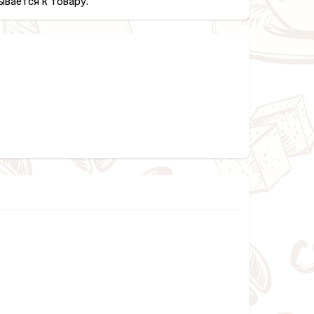
вается к товару.