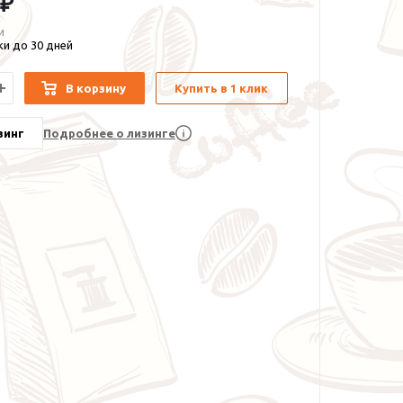
 ₽
и
и до 30 дней
В корзину
Купить в 1 клик
зинг
Подробнее о лизинге