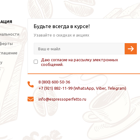
МАЦИЯ
Будьте всегда в курсе!
иальности
Узавайте о скидках и акциях
оферты
глашение
Даю согласие на рассылку электронных
ку
сообщений.
х
8 (800) 600-50-36
+7 (921) 882-11-99 (WhatsApp, Viber, Telegram)
info@espressoperfetto.ru