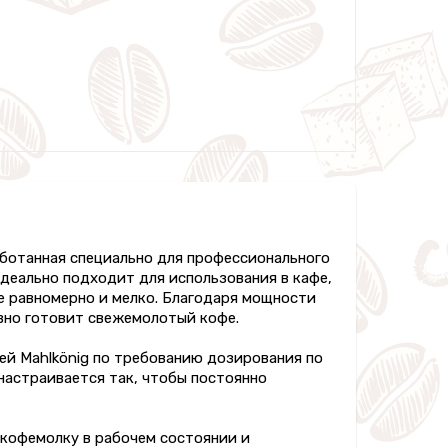
аботанная специально для профессионального
идеально подходит для использования в кафе,
е равномерно и мелко. Благодаря мощности
вно готовит свежемолотый кофе.
ей Mahlkönig по требованию дозирования по
настраивается так, чтобы постоянно
 кофемолку в рабочем состоянии и