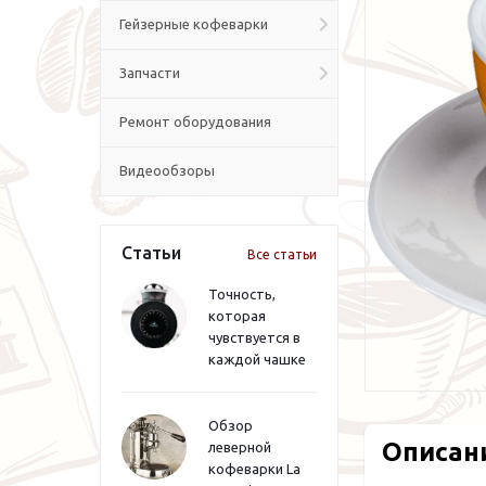
Гейзерные кофеварки
Запчасти
Ремонт оборудования
Видеообзоры
Статьи
Все статьи
Точность,
которая
чувствуется в
каждой чашке
Обзор
Описан
леверной
кофеварки La