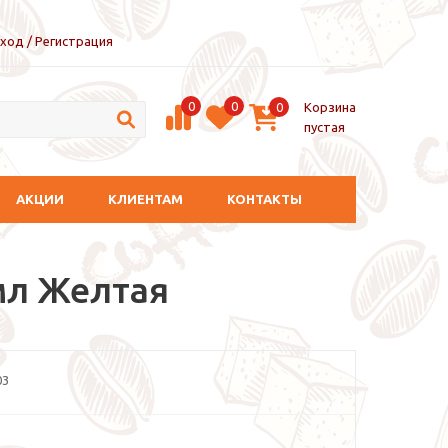
ход / Регистрация
0
0
Корзина
0
пустая
АКЦИИ
КЛИЕНТАМ
КОНТАКТЫ
 мл Желтая
03