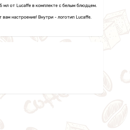
 мл от Lucaffe в комплекте с белым блюдцем.
вам настроение! Внутри - логотип Lucaffe.