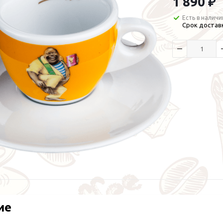
1 890 ₽
Есть в наличи
Срок доставк
ие