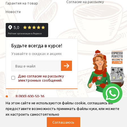
Согласие на рассылку
Гарантия на товар
Новости
Будьте всегда в курсе!
Узавайте о скидках и акциях
Даю согласие на рассылку
электронных сообщений.
8 (800) 600-50-36
+7 (921) 882-11-99 (WhatsApp, Viber, Telegram)
На этом сайте не используются файлы cookie, соглашаясь вы
предоставите возможность принимать файлы куки, или можете
info@espressoperfetto.ru
их настроить самостоятельно
Соглашаюсь