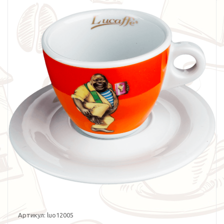
Артикул:
luo12005