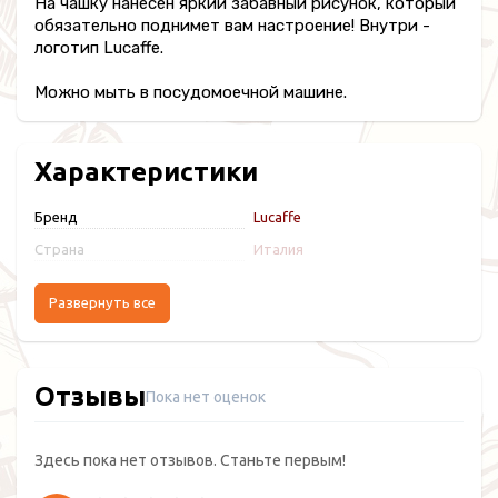
На чашку нанесен яркий забавный рисунок, который
обязательно поднимет вам настроение! Внутри -
логотип Lucaffe.
Можно мыть в посудомоечной машине.
Характеристики
Бренд
Lucaffe
Страна
Италия
Развернуть все
Отзывы
Пока нет оценок
Здесь пока нет отзывов. Станьте первым!