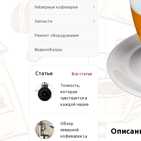
Гейзерные кофеварки
Запчасти
Ремонт оборудования
Видеообзоры
Статьи
Все статьи
Точность,
которая
чувствуется в
каждой чашке
Обзор
Описан
леверной
кофеварки La