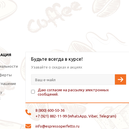
МАЦИЯ
Будьте всегда в курсе!
иальности
Узавайте о скидках и акциях
оферты
глашение
Даю согласие на рассылку электронных
ку
сообщений.
х
8 (800) 600-50-36
+7 (921) 882-11-99 (WhatsApp, Viber, Telegram)
info@espressoperfetto.ru