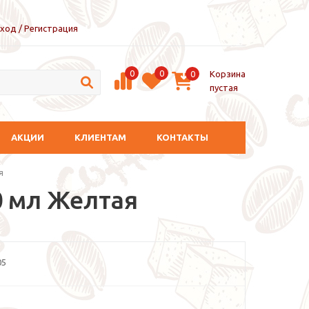
ход / Регистрация
0
0
Корзина
0
пустая
АКЦИИ
КЛИЕНТАМ
КОНТАКТЫ
я
0 мл Желтая
05