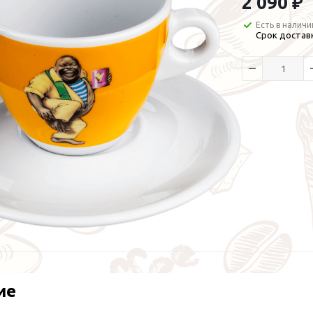
2 090 ₽
Есть в наличи
Срок доставк
ие