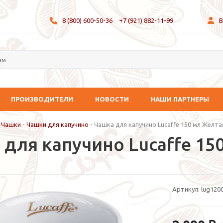
8 (800) 600-50-36
+7 (921) 882-11-99
В
ПРОИЗВОДИТЕЛИ
НОВОСТИ
НАШИ ПАРТНЕРЫ
-
Чашки
-
Чашки для капучино
-
Чашка для капучино Lucaffe 150 мл Желта
 для капучино Lucaffe 15
Артикул:
lug120