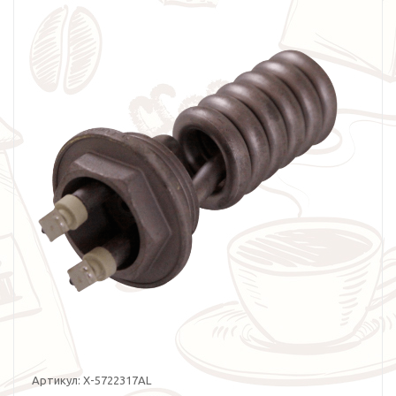
Артикул:
X-5722317AL