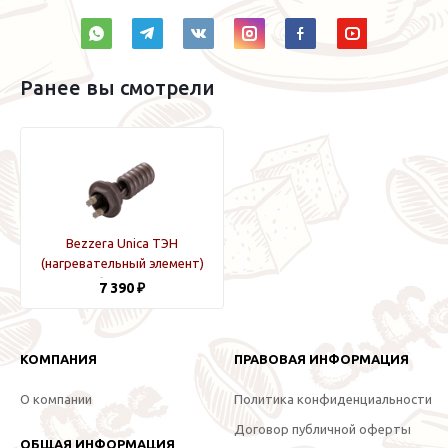
Ранее вы смотрели
Bezzera Unica ТЭН
(нагревательный элемент)
бойлера
7 390 ₽
КОМПАНИЯ
ПРАВОВАЯ ИНФОРМАЦИЯ
О компании
Политика конфиденциальности
Договор публичной оферты
ОБЩАЯ ИНФОРМАЦИЯ