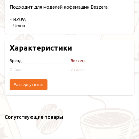
Подходит для моделей кофемашин Bezzera:
- BZ09;
- Unica.
Характеристики
Бренд
Bezzera
Страна
Италия
Развернуть все
Сопутствующие товары