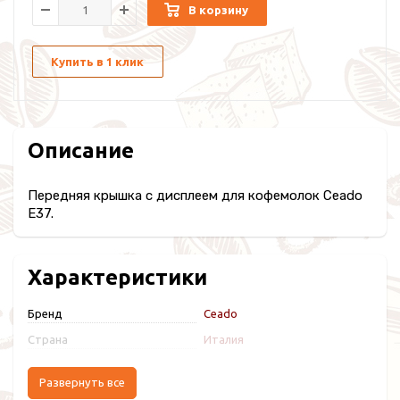
В корзину
Купить в 1 клик
Описание
Передняя крышка с дисплеем для кофемолок Ceado
E37.
Характеристики
Бренд
Ceado
Страна
Италия
Развернуть все