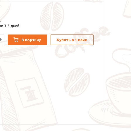
и
и 3-5 дней
В корзину
Купить в 1 клик