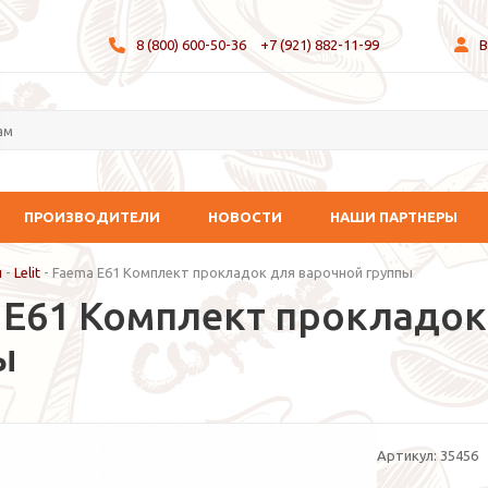
8 (800) 600-50-36
+7 (921) 882-11-99
В
ПРОИЗВОДИТЕЛИ
НОВОСТИ
НАШИ ПАРТНЕРЫ
и
-
Lelit
-
Faema E61 Комплект прокладок для варочной группы
 E61 Комплект прокладок
ы
Артикул:
35456