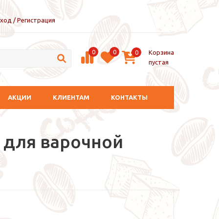
ход / Регистрация
0
0
Корзина
0
пустая
АКЦИИ
КЛИЕНТАМ
КОНТАКТЫ
 для варочной