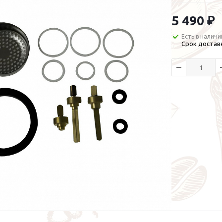
5 490 ₽
Есть в наличи
Срок доставк