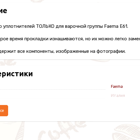
ие
р уплотнителей ТОЛЬКО для варочной группы Faema E61.
рое время прокладки изнашиваются, но их можно легко заме
держит все компоненты, изображенные на фотографии.
еристики
Faema
Италия
се