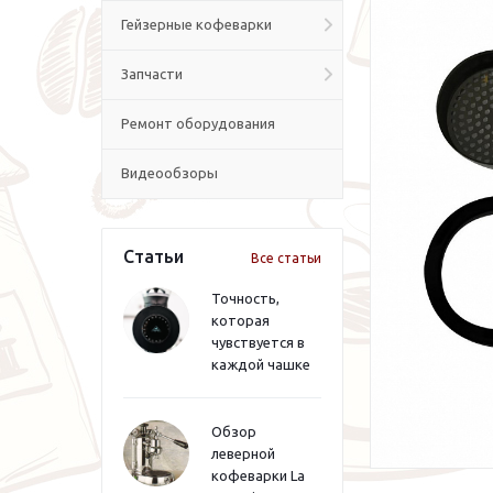
Гейзерные кофеварки
Запчасти
Ремонт оборудования
Видеообзоры
Статьи
Все статьи
Точность,
которая
чувствуется в
каждой чашке
Обзор
леверной
кофеварки La