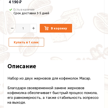
4 190 ₽
Есть в наличии
Срок доставки 3-5 дней
В корзину
Купить в 1 клик
Описание
Набор из двух жерновов для кофемолок Macap.
Благодаря своевременной замене жерновов
кофемолка обеспечивает быстрый процесс помола,
его равномерность, а также стабильность эспрессо
на выходе.