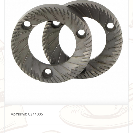
Артикул:
C244006