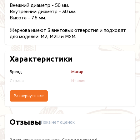
Внешний диаметр - 50 мм.
Внутренний диаметр - 30 мм.
Высота - 7.5 мм.
Жернова имеют 3 винтовых отверстия и подходят
для моделей: М2, M2D и M2M.
Характеристики
Бренд
Macap
Страна
Италия
Развернуть все
Отзывы
Пока нет оценок
Здесь пока нет отзывов. Станьте первым!