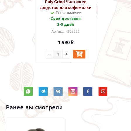
Puly Grind Чистящее
средство для кофемолки
Есть в наличии
Срок доставки
3-5 дней
Артикул: 205000
1 990 ₽
Ранее вы смотрели