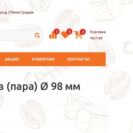
ход / Регистрация
0
0
Корзина
0
пустая
АКЦИИ
КЛИЕНТАМ
КОНТАКТЫ
 (пара) Ø 98 мм