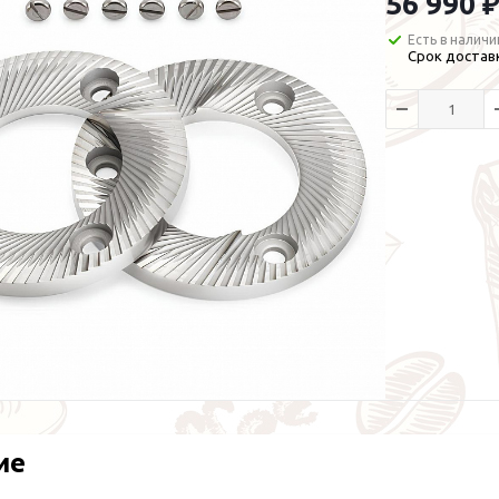
56 990 ₽
Есть в наличи
Срок доставк
ие