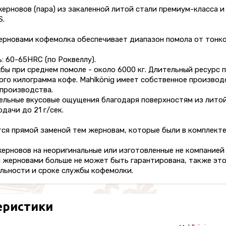
ерновов (пара) из закаленной литой стали премиум-класса 
S.
рновами кофемолка обеспечивает диапазон помола от тонког
 60-65HRC (по Роквеллу).
ы при среднем помоле - около 6000 кг. Длительный ресурс 
ого килограмма кофе. Mahlkönig имеет собственное произво
 производства.
льные вкусовые ощущения благодаря поверхностям из литой 
дачи до 21 г/сек.
ся прямой заменой тем жерновам, которые были в комплекте
ерновов на неоригинальные или изготовленные не компанией
и жерновами больше не может быть гарантирована, также эт
льности и сроке службы кофемолки.
еристики