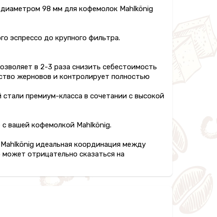
и диаметром 98 мм для кофемолок Mahlkönig
о эспрессо до крупного фильтра.
позволяет в 2-3 раза снизить себестоимость
дство жерновов и контролирует полностью
стали премиум-класса в сочетании с высокой
 с вашей кофемолкой Mahlkönig.
 Mahlkönig идеальная координация между
о может отрицательно сказаться на