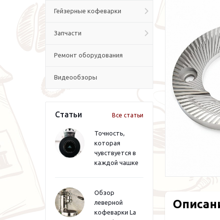
Гейзерные кофеварки
Запчасти
Ремонт оборудования
Видеообзоры
Статьи
Все статьи
Точность,
которая
чувствуется в
каждой чашке
Обзор
Описан
леверной
кофеварки La