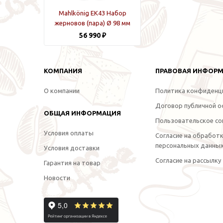
Mahlkönig EK43 Набор
жерновов (пара) Ø 98 мм
56 990 ₽
КОМПАНИЯ
ПРАВОВАЯ ИНФОР
О компании
Политика конфиденц
Договор публичной 
ОБЩАЯ ИНФОРМАЦИЯ
Пользовательское со
Условия оплаты
Согласие на обработ
персональных данны
Условия доставки
Согласие на рассылку
Гарантия на товар
Новости