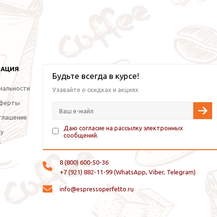
МАЦИЯ
Будьте всегда в курсе!
иальности
Узавайте о скидках и акциях
оферты
глашение
Даю согласие на рассылку электронных
ку
сообщений.
х
8 (800) 600-50-36
+7 (921) 882-11-99 (WhatsApp, Viber, Telegram)
info@espressoperfetto.ru