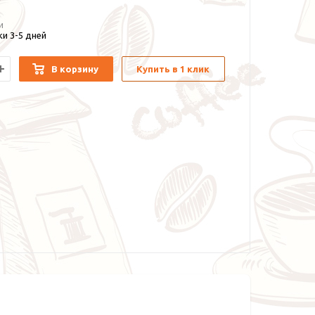
и
и 3-5 дней
В корзину
Купить в 1 клик