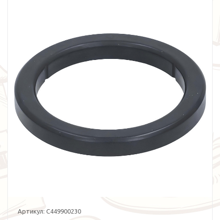
Артикул:
C449900230