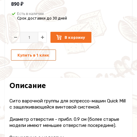
890 ₽
Есть в наличии
Срок доставки до 30 дней
В корзину
Купить в 1 клик
Описание
Сито варочной группы для эспрессо-машин Quick Mill
с защелкивающейся винтовой системой.
Диаметр отверстия - прибл. 0.9 см (более старые
модели имеют меньшее отверстие посередине).