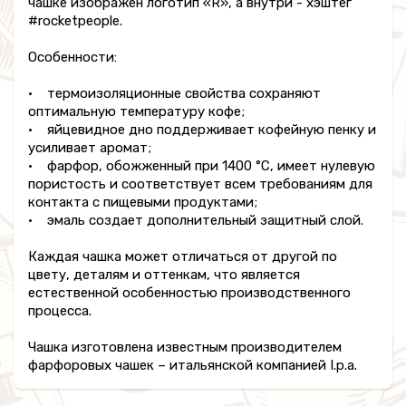
чашке изображен логотип «R», а внутри - хэштег
#rocketpeople.
Особенности:
• термоизоляционные свойства сохраняют
оптимальную температуру кофе;
• яйцевидное дно поддерживает кофейную пенку и
усиливает аромат;
• фарфор, обожженный при 1400 °C, имеет нулевую
пористость и соответствует всем требованиям для
контакта с пищевыми продуктами;
• эмаль создает дополнительный защитный слой.
Каждая чашка может отличаться от другой по
цвету, деталям и оттенкам, что является
естественной особенностью производственного
процесса.
Чашка изготовлена известным производителем
фарфоровых чашек – итальянской компанией I.p.a.