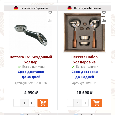
На складе в Германии
На складе в Германии
Bezzera E61 Бездонный
Bezzera Набор
холдер
холдеров из
Есть в наличии
Есть в наличии
оливкового дерева
Срок доставки
Срок доставки
до 30 дней
до 30 дней
Артикул: 5965618.02R
Артикул: Bz0001
4 990 ₽
18 590 ₽