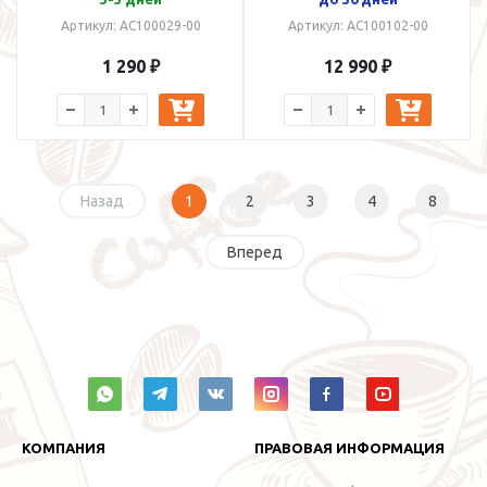
Артикул: AC100029-00
Артикул: AC100102-00
1 290 ₽
12 990 ₽
Назад
1
2
3
4
8
Вперед
КОМПАНИЯ
ПРАВОВАЯ ИНФОРМАЦИЯ