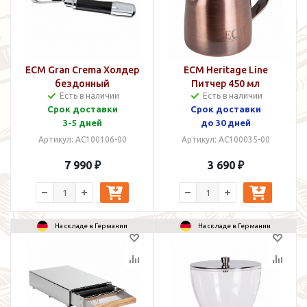
ECM Gran Crema Холдер
ECM Heritage Line
бездонный
Питчер 450 мл
Есть в наличии
Есть в наличии
Срок доставки
Срок доставки
3-5 дней
до 30 дней
Артикул: AC100106-00
Артикул: AC100035-00
7 990 ₽
3 690 ₽
На складе в Германии
На складе в Германии