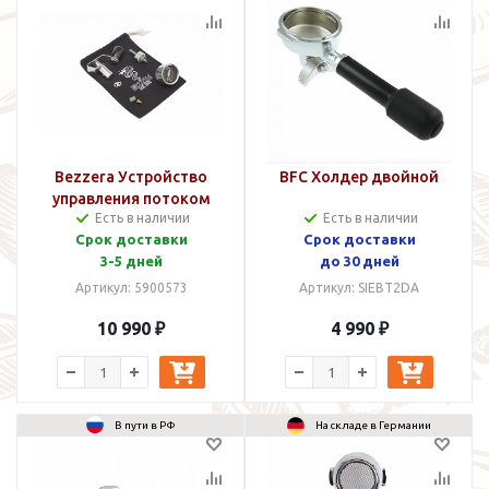
Bezzera Устройство
BFC Холдер двойной
управления потоком
Есть в наличии
Есть в наличии
Пластиковая ручка
Срок доставки
Срок доставки
3-5 дней
до 30 дней
Артикул: 5900573
Артикул: SIEBT2DA
10 990 ₽
4 990 ₽
В пути в РФ
На складе в Германии