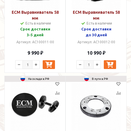
ECM Выравниватель 58
ECM Выравниватель 58
мм
мм
Есть в наличии
Есть в наличии
Срок доставки
Срок доставки
3-5 дней
до 30 дней
Артикул: AC100011-00
Артикул: AC100012-00
9 990 ₽
10 990 ₽
На складе в РФ
В пути в РФ