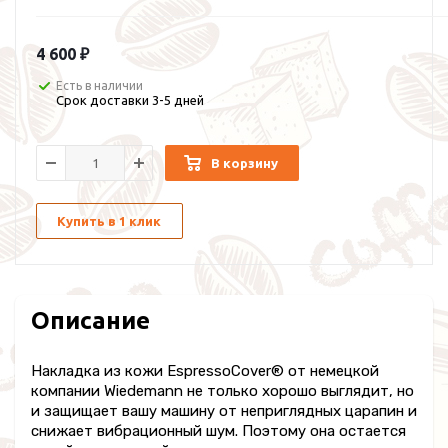
4 600 ₽
Есть в наличии
Срок доставки 3-5 дней
В корзину
Купить в 1 клик
Описание
Накладка из кожи EspressoCover® от немецкой
компании Wiedemann не только хорошо выглядит, но
и защищает вашу машину от неприглядных царапин и
снижает вибрационный шум. Поэтому она остается