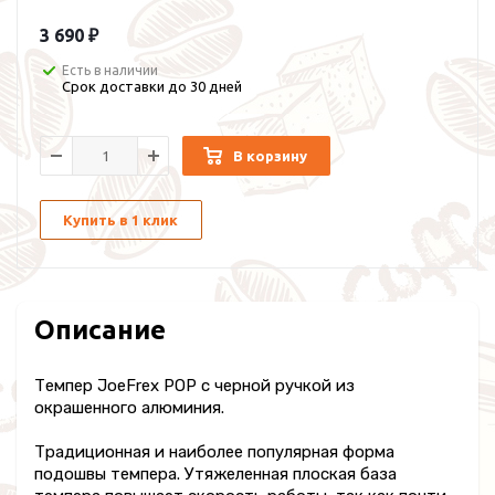
3 690 ₽
Есть в наличии
Срок доставки до 30 дней
В корзину
Купить в 1 клик
Описание
Темпер JoeFrex POP с черной ручкой из
окрашенного алюминия.
Традиционная и наиболее популярная форма
подошвы темпера. Утяжеленная плоская база