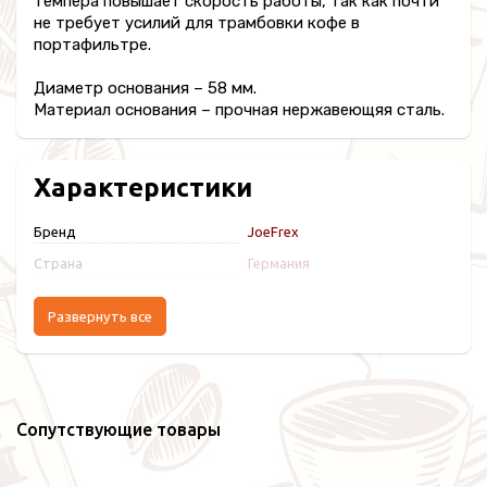
темпера повышает скорость работы, так как почти
не требует усилий для трамбовки кофе в
портафильтре.
Диаметр основания – 58 мм.
Материал основания – прочная нержавеющяя сталь.
Характеристики
Бренд
JoeFrex
Страна
Германия
Развернуть все
Сопутствующие товары