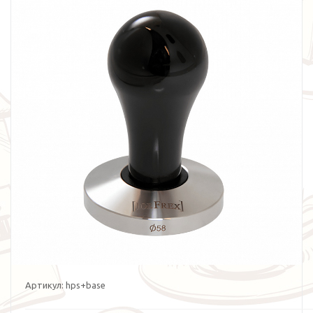
Артикул:
hps+base