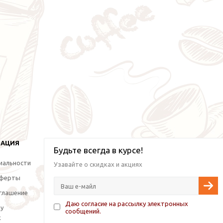
МАЦИЯ
Будьте всегда в курсе!
иальности
Узавайте о скидках и акциях
оферты
глашение
Даю согласие на рассылку электронных
ку
сообщений.
х