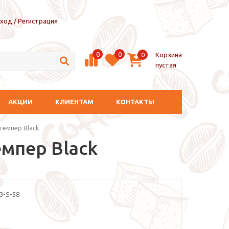
ход / Регистрация
0
0
Корзина
0
пустая
АКЦИИ
КЛИЕНТАМ
КОНТАКТЫ
темпер Black
мпер Black
3-S-58