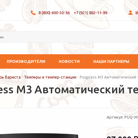
8 (800) 600-50-36
+7 (921) 882-11-99
В
ПРОИЗВОДИТЕЛИ
НОВОСТИ
НАШИ ПАРТНЕРЫ
рь бариста
-
Темперы и темпер-станции
-
Puqpress M3 Автоматический 
ess M3 Автоматический те
Артикул:
PUQ-M