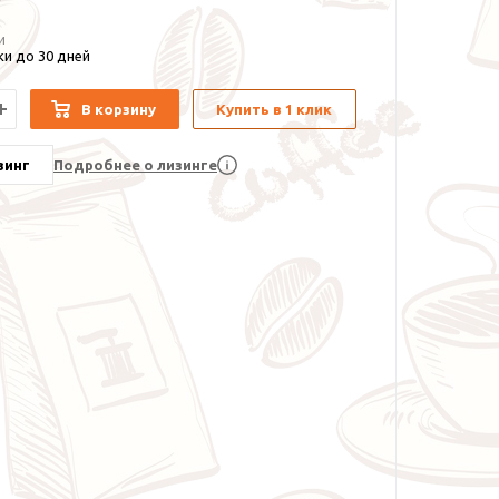
и
и до 30 дней
В корзину
Купить в 1 клик
зинг
Подробнее о лизинге