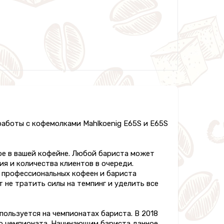
аботы с кофемолками Mahlkoenig E65S и E65S
офе в вашей кофейне. Любой бариста может
ия и количества клиентов в очереди.
е профессиональных кофеен и бариста
 не тратить силы на темпинг и уделить все
пользуется на чемпионатах бариста. В 2018
ого чемпионата. Начинающим бариста данное