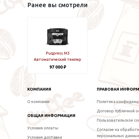
Ранее вы смотрели
Puqpress M3
Автоматический темпер
Black
97 000 ₽
КОМПАНИЯ
ПРАВОВАЯ ИНФОР
О компании
Политика конфиденц
Договор публичной 
ОБЩАЯ ИНФОРМАЦИЯ
Пользовательское со
Условия оплаты
Согласие на обработ
персональных данны
Условия доставки