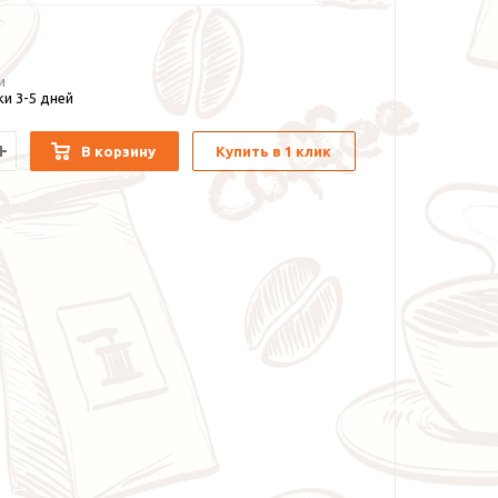
и
и 3-5 дней
В корзину
Купить в 1 клик