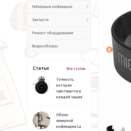
Гейзерные кофеварки
Запчасти
Ремонт оборудования
Видеообзоры
Статьи
Все статьи
Точность,
которая
чувствуется в
каждой чашке
Обзор
леверной
кофеварки La