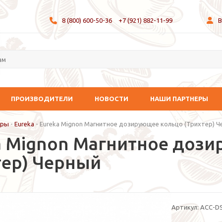
8 (800) 600-50-36
+7 (921) 882-11-99
В
ПРОИЗВОДИТЕЛИ
НОВОСТИ
НАШИ ПАРТНЕРЫ
ары
-
Eureka
-
Eureka Mignon Магнитное дозирующее кольцо (Трихтер) 
a Mignon Магнитное доз
тер) Черный
Артикул:
ACC-DS