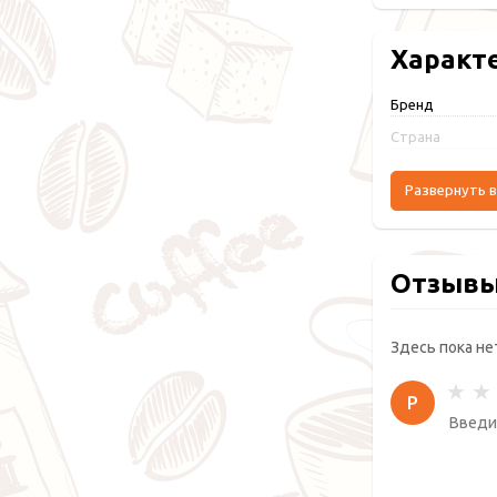
Характ
Бренд
Страна
Развернуть в
Отзыв
Здесь пока не
Р