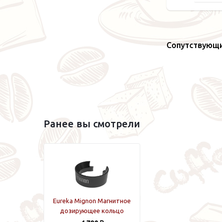
Сопутствующ
Ранее вы смотрели
Eureka Mignon Магнитное
дозирующее кольцо
(Трихтер) Черный