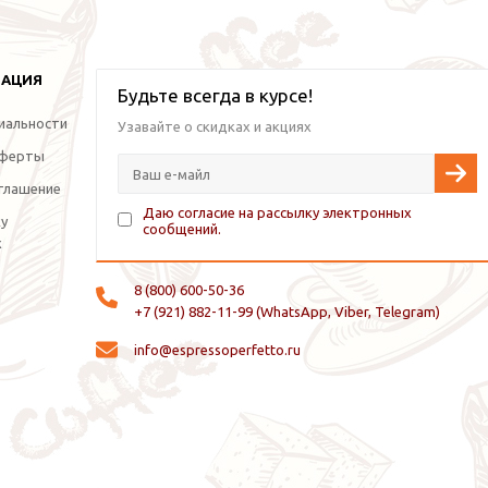
МАЦИЯ
Будьте всегда в курсе!
иальности
Узавайте о скидках и акциях
оферты
глашение
Даю согласие на рассылку электронных
ку
сообщений.
х
8 (800) 600-50-36
+7 (921) 882-11-99 (WhatsApp, Viber, Telegram)
info@espressoperfetto.ru