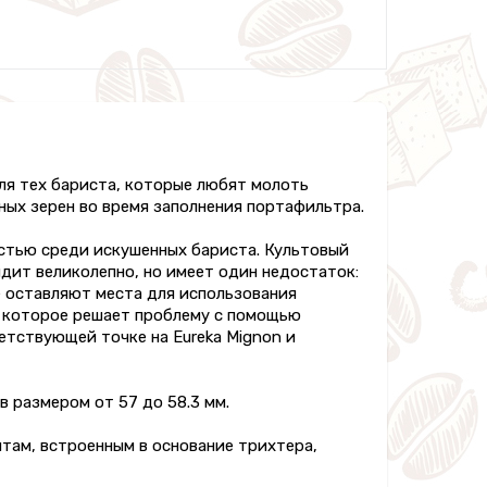
ля тех бариста, которые любят молоть
ых зерен во время заполнения портафильтра.
остью среди искушенных бариста. Культовый
дит великолепно, но имеет один недостаток:
е оставляют места для использования
, которое решает проблему с помощью
етствующей точке на Eureka Mignon и
размером от 57 до 58.3 мм.
там, встроенным в основание трихтера,