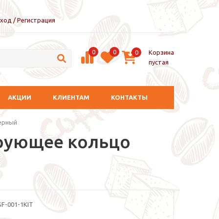
ход / Регистрация
0
0
Корзина
0
пустая
АКЦИИ
КЛИЕНТАМ
КОНТАКТЫ
Черный
ирующее кольцо
F-001-1KIT