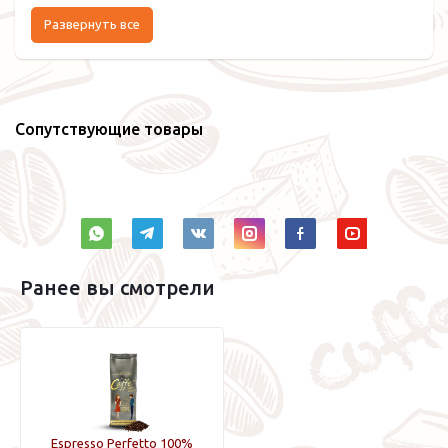
Развернуть все
Сопутствующие товары
Ранее вы смотрели
Espresso Perfetto 100%