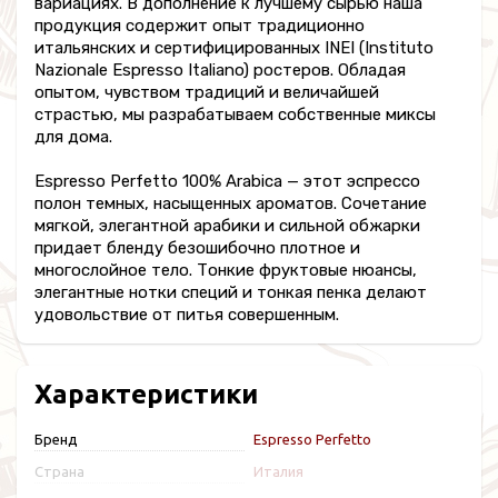
вариациях. В дополнение к лучшему сырью наша
продукция содержит опыт традиционно
итальянских и сертифицированных INEI (Instituto
Nazionale Espresso Italiano) ростеров. Обладая
опытом, чувством традиций и величайшей
страстью, мы разрабатываем собственные миксы
для дома.
Espresso Perfetto 100% Arabica — этот эспрессо
полон темных, насыщенных ароматов. Сочетание
мягкой, элегантной арабики и сильной обжарки
придает бленду безошибочно плотное и
многослойное тело. Тонкие фруктовые нюансы,
элегантные нотки специй и тонкая пенка делают
удовольствие от питья совершенным.
Характеристики
Бренд
Espresso Perfetto
Страна
Италия