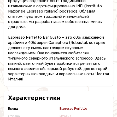
продукция содержит опыт традиционно
итальянских и сертифицированных INEI (Instituto
Nazionale Espresso Italiano) ростеров. Обладая
опытом, чувством традиций и величайшей
страстью, мы разрабатываем собственные миксы
для дома.
Espresso Perfetto Bar Gusto – это 60% изысканной
арабики и 40% зерен Canephora (Robusta), которые
делают эту смесь настоящим вкусовым
наслаждением. Она понравится любителям
типичного северного итальянского эспрессо. Здесь
мягкий, цветочный букет арабики встречается с
немного землистой, горькой робустой, для которой
характерны шоколадные и карамельные ноты. Чистая
Италия!
Характеристики
Бренд
Espresso Perfetto
Страна
Италия