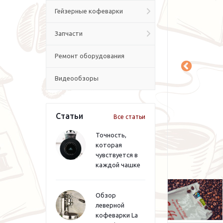
Гейзерные кофеварки
Запчасти
Ремонт оборудования
Видеообзоры
Статьи
Все статьи
Точность,
которая
чувствуется в
каждой чашке
Обзор
леверной
кофеварки La