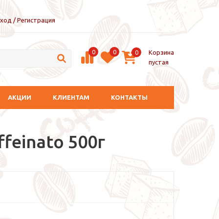
ход / Регистрация
0
0
Корзина
0
пустая
АКЦИИ
КЛИЕНТАМ
КОНТАКТЫ
ffeinato 500г