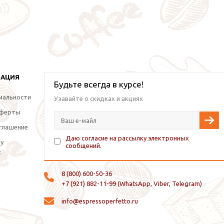
МАЦИЯ
Будьте всегда в курсе!
иальности
Узавайте о скидках и акциях
оферты
глашение
Даю согласие на рассылку электронных
ку
сообщений.
х
8 (800) 600-50-36
+7 (921) 882-11-99 (WhatsApp, Viber, Telegram)
info@espressoperfetto.ru