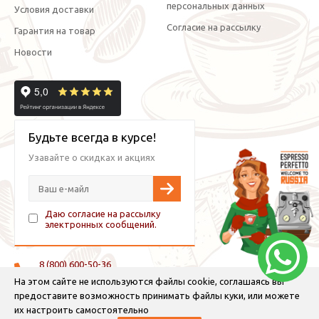
персональных данных
Условия доставки
Согласие на рассылку
Гарантия на товар
Новости
Будьте всегда в курсе!
Узавайте о скидках и акциях
Даю согласие на рассылку
электронных сообщений.
8 (800) 600-50-36
+7 (921) 882-11-99 (WhatsApp, Viber, Telegram)
На этом сайте не используются файлы cookie, соглашаясь вы
предоставите возможность принимать файлы куки, или можете
info@espressoperfetto.ru
их настроить самостоятельно