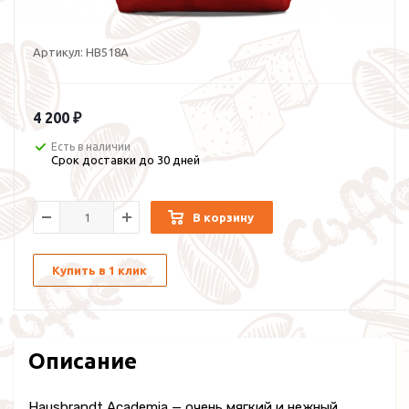
Артикул:
HB518A
4 200 ₽
Есть в наличии
Срок доставки до 30 дней
В корзину
Купить в 1 клик
Описание
Hausbrandt Academia — очень мягкий и нежный