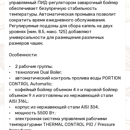
управляемый ПИД-регулятором заварочный бойлер
обеспечивает безупречную стабильность
температуры. Автоматическая промывка позволит
сократить время ежедневного обслуживания.
Регулируемые поддоны для сбора капель на двух
уровнях (мин. 8.5, макс. 125) добавляют
универсальности для размещения различных
размеров чашек.
Особенности:
• 2 рабочие группы;
• технология Dual Boiler;
• автоматический контроль пролива воды PORTION
CONTROL Automatic;
• кофейный бойлер объемом 4 л и паровой бойлер
объемом 9 л изготовлены из нержавеющей стали
AISI 316L;
• корпус из нержавеющей стали AISI 304;
• мощность 5500 Вт;
• электронная система управления рабочими
температурами THERMAL CONTROL PID / Pressure