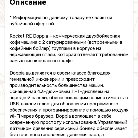
Описание
* Информация по данному товару не является
публичной офертой.
Rocket RE Doppia – коммерческая двухбойлерная
кофемашина с 2 сатурированными (встроенными в
кофейный бойлер) группами в корпусе из
нержавеющей стали, которая отвечает требованиям
самых высококлассных кафе.
Doppia выделяется в своем классе благодаря
гениальной инженерии и превосходит
производительность большинства машин.
Оснащенная 4.3-дюймовым TFT-дисплеем на
передней панели, обеспечивающим совместимость с
USB-накопителем для обновления программного
обеспечения и программирование с помощью модуля
Wi-Fi через браузер, Doppia воплощает в себе
современную простоту использования. Управляемый
датчиком давления сервисный бойлер обеспечивает
быстрое восстановление давления пара, а