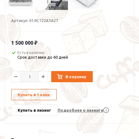
Артикул:
01.RC122A1A27
1 500 000 ₽
Есть в наличии
Cрок доставки до 60 дней
В корзину
Купить в 1 клик
Купить в лизинг
Подробнее о лизинге