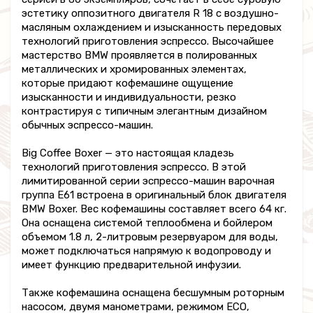
эстетику оппозитного двигателя R 18 с воздушно-
масляным охлаждением и изысканность передовых
технологий приготовления эспрессо. Высочайшее
мастерство BMW проявляется в полированных
металлических и хромированных элементах,
которые придают кофемашине ощущение
изысканности и индивидуальности, резко
контрастируя с типичным элегантным дизайном
обычных эспрессо-машин.
Big Coffee Boxer — это настоящая кладезь
технологий приготовления эспрессо. В этой
лимитированной серии эспрессо-машин варочная
группа E61 встроена в оригинальный блок двигателя
BMW Boxer. Вес кофемашины составляет всего 64 кг.
Она оснащена системой теплообмена и бойлером
объемом 1.8 л, 2-литровым резервуаром для воды,
может подключаться напрямую к водопроводу и
имеет функцию предварительной инфузии.
Также кофемашина оснащена бесшумным роторным
насосом, двумя манометрами, режимом ECO,