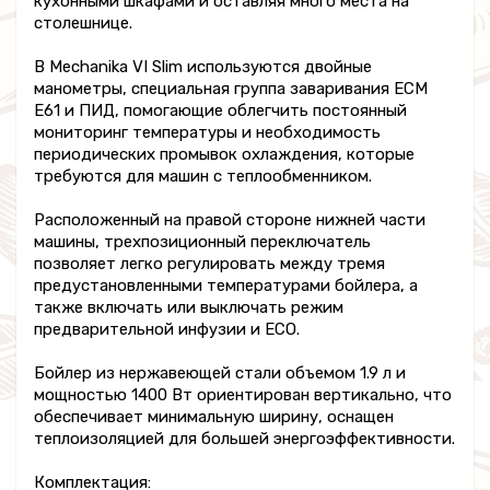
кухонными шкафами и оставляя много места на
столешнице.
В Mechanika VI Slim используются двойные
манометры, специальная группа заваривания ECM
E61 и ПИД, помогающие облегчить постоянный
мониторинг температуры и необходимость
периодических промывок охлаждения, которые
требуются для машин с теплообменником.
Расположенный на правой стороне нижней части
машины, трехпозиционный переключатель
позволяет легко регулировать между тремя
предустановленными температурами бойлера, а
также включать или выключать режим
предварительной инфузии и ECO.
Бойлер из нержавеющей стали объемом 1.9 л и
мощностью 1400 Вт ориентирован вертикально, что
обеспечивает минимальную ширину, оснащен
теплоизоляцией для большей энергоэффективности.
Комплектация: