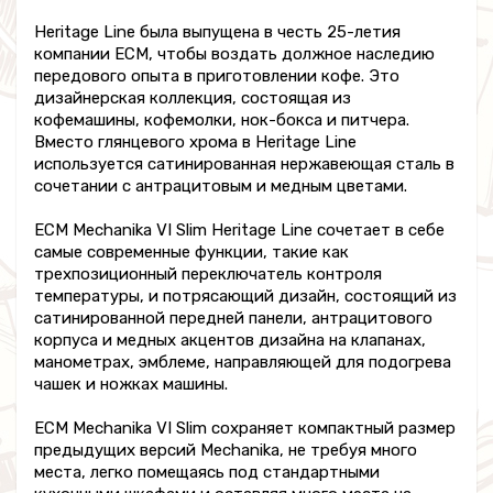
Heritage Line была выпущена в честь 25-летия
компании ECM, чтобы воздать должное наследию
передового опыта в приготовлении кофе. Это
дизайнерская коллекция, состоящая из
кофемашины, кофемолки, нок-бокса и питчера.
Вместо глянцевого хрома в Heritage Line
используется сатинированная нержавеющая сталь в
сочетании с антрацитовым и медным цветами.
ECM Mechanika VI Slim Heritage Line сочетает в себе
самые современные функции, такие как
трехпозиционный переключатель контроля
температуры, и потрясающий дизайн, состоящий из
сатинированной передней панели, антрацитового
корпуса и медных акцентов дизайна на клапанах,
манометрах, эмблеме, направляющей для подогрева
чашек и ножках машины.
ECM Mechanika VI Slim сохраняет компактный размер
предыдущих версий Mechanika, не требуя много
места, легко помещаясь под стандартными