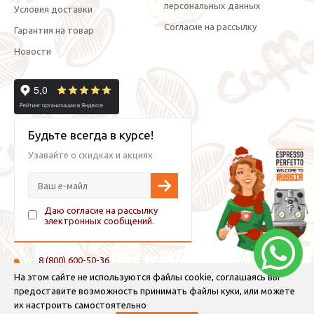
персональных данных
Условия доставки
Согласие на рассылку
Гарантия на товар
Новости
Будьте всегда в курсе!
Узавайте о скидках и акциях
Даю согласие на рассылку
электронных сообщений.
8 (800) 600-50-36
+7 (921) 882-11-99 (WhatsApp, Viber, Telegram)
На этом сайте не используются файлы cookie, соглашаясь вы
предоставите возможность принимать файлы куки, или можете
info@espressoperfetto.ru
их настроить самостоятельно