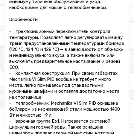
минимуму типичное обслуживание и уход,
необходимые для машин с теплообменником.
Особенности:
• трехпозиционный переключатель контроля
температуры. Позволяет легко регулировать между
тремя предустановленными температурами бойлера
(120 °C, 124 °C и 128 °C) — в зависимости от обжарки
и индивидуального вкуса, а также включать или
выключать предварительное настаивание и режим
ECO;
• компактная конструкция. При своих габаритах
Mechanika VI Slim PID вообще не требует много
места, легко помещаясь под стандартными
кухонными шкафами и оставляя достаточно места
на столешнице;
• теплообменник. Mechanika VI Slim PID оснащена
бойлером из нержавеющей стали мощностью 1400
Вт и емкостью 1.9 л;
• варочная группа E61. Нагревается системой
циркуляции горячей воды. Также оснащена
цилиндром предварительной инфузии, который