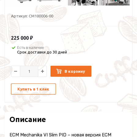
Артикул:
CM100006-00
225 000 ₽
Есть в наличии
Срок доставки до 30 дней
В корзину
Купить в 1 клик
Описание
ECM Mechanika VI Slim PID – новая версия ECM