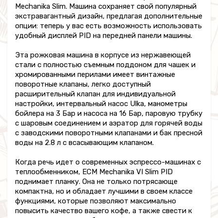
Mechanika Slim. Машина сохраняет свой популярный
экстравагантный дизайн, предлагая дополнительные
опции: теперь у вас есть возможность использовать
удобный дисплей PID на передней панели машины.
Эта рожковая машина в корпусе из нержавеющей
стали с полностью съемным поддоном для чашек и
хромированными перилами имеет винтажные
поворотные клапаны, легко доступный
расширительный клапан для индивидуальной
настройки, интервальный насос Ulka, манометры
бойлера на 3 Бар и насоса на 16 Бар, паровую трубку
с шаровым соединением и аэратор для горячей воды
с заводскими поворотными клапанами и бак пресной
воды на 2.8 л с всасывающим клапаном.
Когда речь идет о современных эспрессо-машинах с
теплообменником, ECM Mechanika VI Slim PID
поднимает планку. Она не только потрясающе
компактна, но и обладает лучшими в своем классе
функциями, которые позволяют максимально
повысить качество вашего кофе, а также свести к