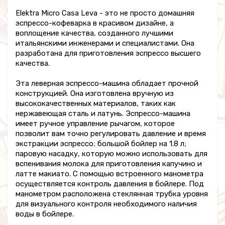
Elektra Micro Casa Leva - это не просто домашняя
эспрессо-кофеварка в красивом дизайне, а
воплощение качества, созданного лучшими
итальянскими инженерами и специалистами. Она
разработана для приготовления эспрессо высшего
качества.
Эта леверная эспрессо-машина обладает прочной
конструкцией. Она изготовлена вручную из
высококачественных материалов, таких как
нержавеющая сталь и латунь. Эспрессо-машина
имеет ручное управление рычагом, которое
позволит вам точно регулировать давление и время
экстракции эспрессо; большой бойлер на 1.8 л;
паровую насадку, которую можно использовать для
вспенивания молока для приготовления капучино и
латте макиато. С помощью встроенного манометра
осуществляется контроль давления в бойлере. Под
манометром расположена стеклянная трубка уровня
для визуального контроля необходимого наличия
воды в бойлере.