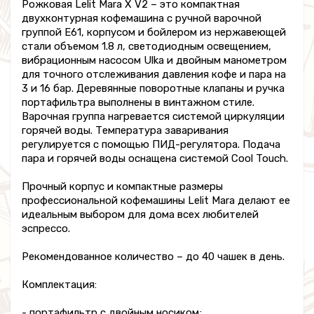
Рожковая Lelit Mara X V2 – это компактная
двухконтурная кофемашина с ручной варочной
группой E61, корпусом и бойлером из нержавеющей
стали объемом 1.8 л, светодиодным освещением,
вибрационным насосом Ulka и двойным манометром
для точного отслеживания давления кофе и пара на
3 и 16 бар. Деревянные поворотные клапаны и ручка
портафильтра выполнены в винтажном стиле.
Варочная группа нагревается системой циркуляции
горячей воды. Температура заваривания
регулируется с помощью ПИД-регулятора. Подача
пара и горячей воды оснащена системой Cool Touch.
Прочный корпус и компактные размеры
профессиональной кофемашины Lelit Mara делают ее
идеальным выбором для дома всех любителей
эспрессо.
Рекомендованное количество – до 40 чашек в день.
Комплектация:
- портафильтр с двойным носиком;