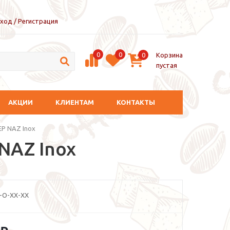
ход / Регистрация
0
0
Корзина
0
пустая
АКЦИИ
КЛИЕНТАМ
КОНТАКТЫ
EP NAZ Inox
NAZ Inox
-O-XX-XX