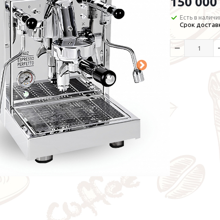
150 000
Есть в наличи
Срок доставк