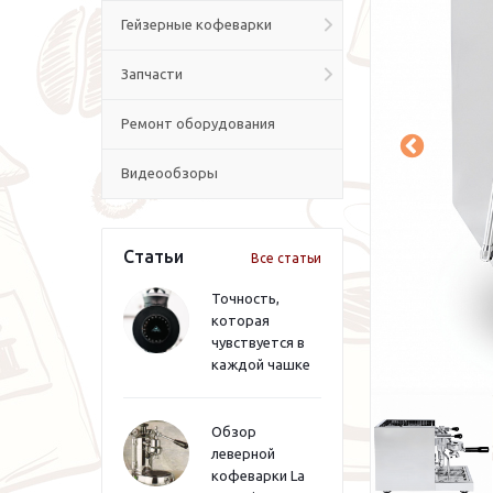
Гейзерные кофеварки
Запчасти
Ремонт оборудования
Видеообзоры
Статьи
Все статьи
Точность,
которая
чувствуется в
каждой чашке
Обзор
леверной
кофеварки La