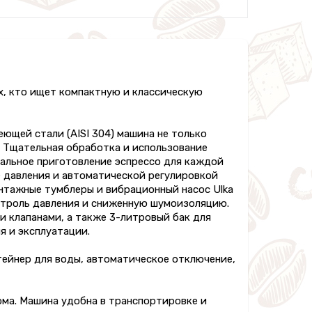
х, кто ищет компактную и классическую
еющей стали (AISI 304) машина не только
. Тщательная обработка и использование
альное приготовление эспрессо для каждой
е давления и автоматической регулировкой
нтажные тумблеры и вибрационный насос Ulka
онтроль давления и сниженную шумоизоляцию.
 клапанами, а также 3-литровый бак для
 и эксплуатации.
тейнер для воды, автоматическое отключение,
ома. Машина удобна в транспортировке и