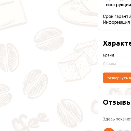
- инструкция
Срок гаранти
Информация п
Характ
Бренд
Страна
Развернуть в
Отзыв
Здесь пока не