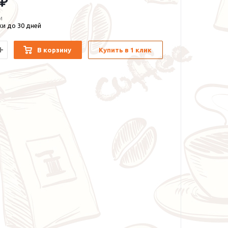
 ₽
и
и до 30 дней
В корзину
Купить в 1 клик