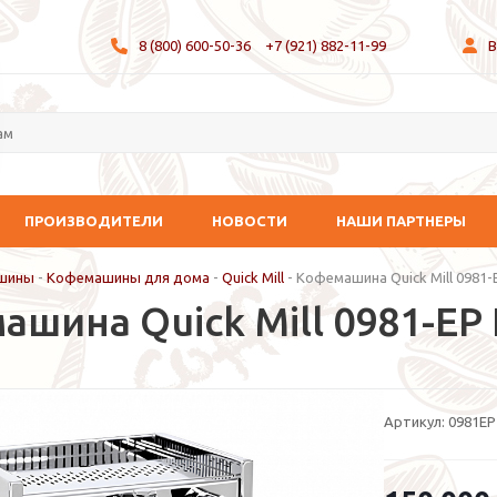
8 (800) 600-50-36
+7 (921) 882-11-99
В
ПРОИЗВОДИТЕЛИ
НОВОСТИ
НАШИ ПАРТНЕРЫ
шины
-
Кофемашины для дома
-
Quick Mill
-
Кофемашина Quick Mill 0981-
шина Quick Mill 0981-EP 
Артикул:
0981EP