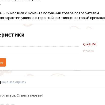
.
и - 12 месяцев с момента получения товара потребителем.
о гарантии указана в гарантийном талоне, который приклады
еристики
Quick Mill
Италия
се
ы
Пока нет оценок
т отзывов. Станьте первым!