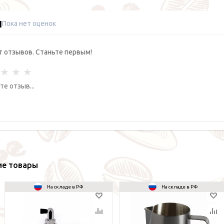
ы
Пока нет оценок
т отзывов. Станьте первым!
ие товары
На складе в РФ
На складе в РФ