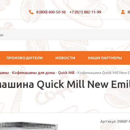
8 (800) 600-50-36
+7 (921) 882-11-99
В
ПРОИЗВОДИТЕЛИ
НОВОСТИ
НАШИ ПАРТНЕРЫ
шины
-
Кофемашины для дома
-
Quick Mill
-
Кофемашина Quick Mill New Em
шина Quick Mill New Emili
Артикул:
0986P-