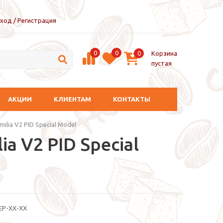
ход / Регистрация
0
0
Корзина
0
пустая
АКЦИИ
КЛИЕНТАМ
КОНТАКТЫ
ilia V2 PID Special Model
a V2 PID Special
EP-XX-XX