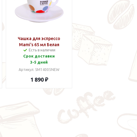
Чашка для эспрессо
Mami's 65 мл Белая
Есть в наличии
Срок доставки
3-5 дней
Артикул: SM14005NEW
1 890 ₽