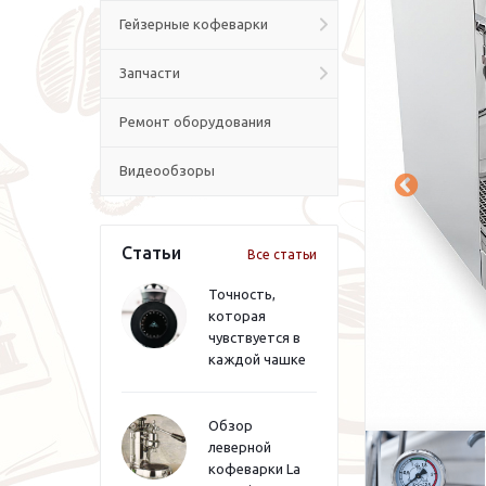
Гейзерные кофеварки
Запчасти
Ремонт оборудования
Видеообзоры
Статьи
Все статьи
Точность,
которая
чувствуется в
каждой чашке
Обзор
леверной
кофеварки La