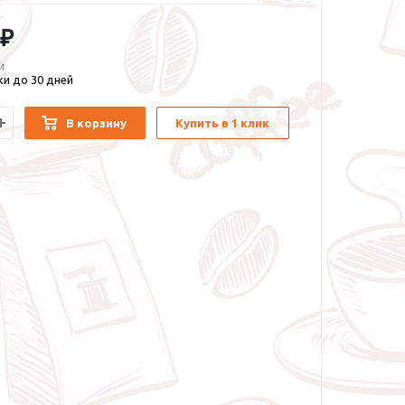
 ₽
и
и до 30 дней
В корзину
Купить в 1 клик