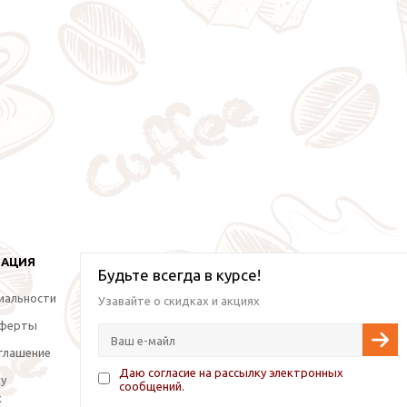
МАЦИЯ
Будьте всегда в курсе!
иальности
Узавайте о скидках и акциях
оферты
глашение
Даю согласие на рассылку электронных
ку
сообщений.
х