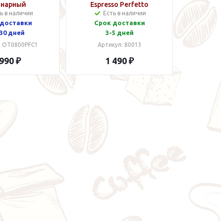
нарный
Espresso Perfetto
ь в наличии
Есть в наличии
Portofino 55 мл Розовая
 доставки
Срок доставки
30 дней
3-5 дней
: OT0800PFC1
Артикул: 80013
 990 ₽
1 490 ₽