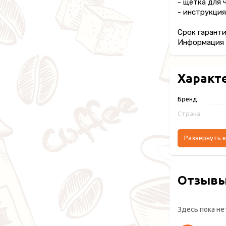
- щетка для 
- инструкция
Срок гаранти
Информация п
Характ
Бренд
Страна
Развернуть в
Отзыв
Здесь пока не