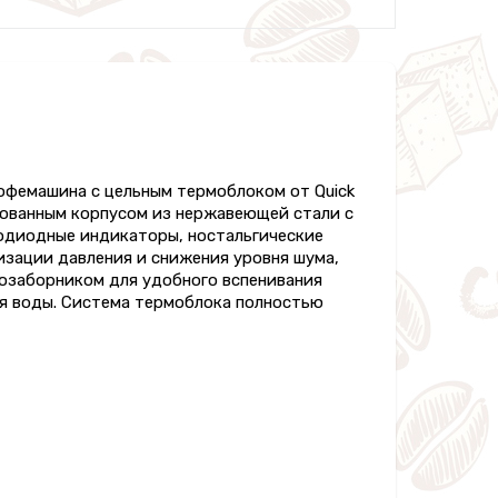
офемашина с цельным термоблоком от Quick
рованным корпусом из нержавеющей стали с
одиодные индикаторы, ностальгические
лизации давления и снижения уровня шума,
хозаборником для удобного вспенивания
ня воды. Система термоблока полностью