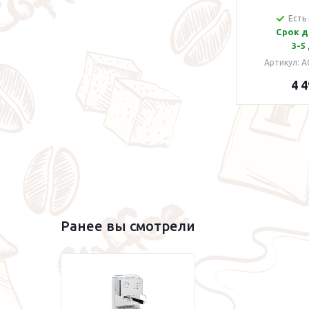
Есть
Срок д
3-5
Артикул: A
4 4
Ранее вы смотрели