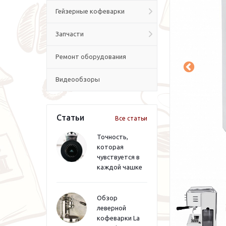
Гейзерные кофеварки
Запчасти
Ремонт оборудования
Видеообзоры
Статьи
Все статьи
Точность,
которая
чувствуется в
каждой чашке
Обзор
леверной
кофеварки La