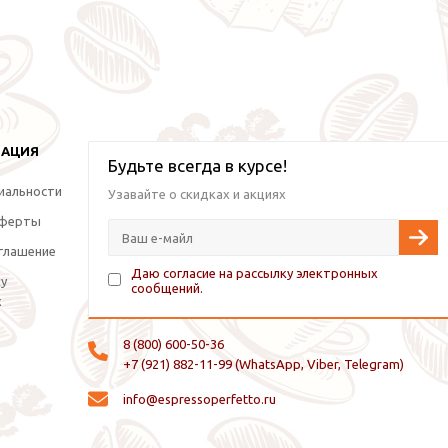
МАЦИЯ
Будьте всегда в курсе!
иальности
Узавайте о скидках и акциях
оферты
глашение
Даю согласие на рассылку электронных
ку
сообщений.
х
8 (800) 600-50-36
+7 (921) 882-11-99 (WhatsApp, Viber, Telegram)
info@espressoperfetto.ru