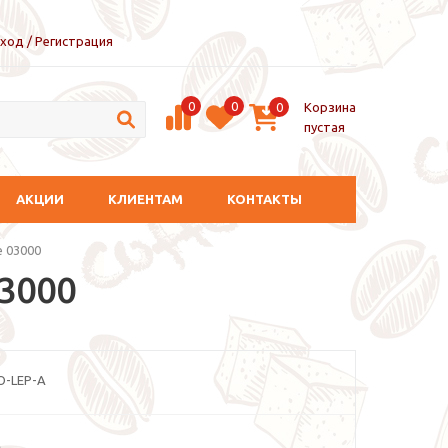
ход / Регистрация
0
0
Корзина
0
пустая
АКЦИИ
КЛИЕНТАМ
КОНТАКТЫ
e 03000
03000
O-LEP-A