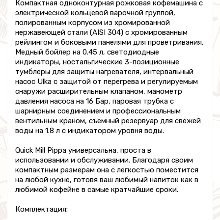
Компактная одноконтурная рожковая кофемашина с
электрической кольцевой варочной группой,
полированным корпусом из хромированной
нержавеющей стали (AISI 304) с хромированным
рейлингом и боковыми панелями для проветривания.
Медный бойлер на 0.45 л, светодиодные
индикаторы, ностальгические 3-позиционные
тумблеры для защиты нагревателя, интервальный
насос Ulka с защитой от перегрева и регулируемым
снаружи расширительным клапаном, манометр
давления насоса на 16 Бар, паровая трубка с
шарнирным соединением и профессиональным
вентильным краном, съемный резервуар для свежей
воды на 1.8 л с индикатором уровня воды.
Quick Mill Pippa универсальна, проста в
использовании и обслуживании. Благодаря своим
компактным размерам она с легкостью поместится
на любой кухне, готовя ваш любимый напиток как в
любимой кофейне в самые кратчайшие сроки.
Комплектация: