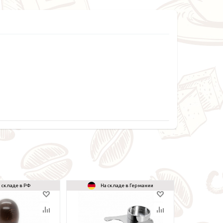
 складе в РФ
На складе в Германии