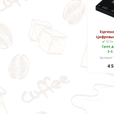
Espresso
Цифровые
Есть
в
Срок д
3-5
Артикул:
4 5