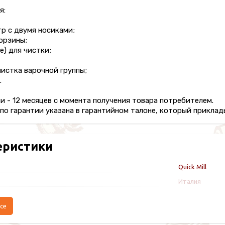
я:
р с двумя носиками;
орзины;
е) для чистки;
чистка варочной группы;
.
и - 12 месяцев с момента получения товара потребителем.
о гарантии указана в гарантийном талоне, который приклады
еристики
Quick Mill
Италия
се