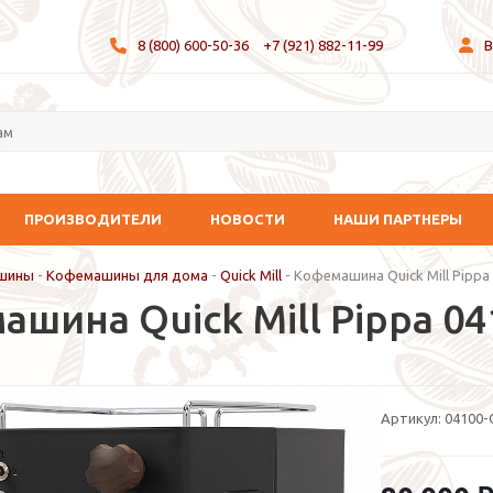
8 (800) 600-50-36
+7 (921) 882-11-99
В
ПРОИЗВОДИТЕЛИ
НОВОСТИ
НАШИ ПАРТНЕРЫ
шины
-
Кофемашины для дома
-
Quick Mill
-
Кофемашина Quick Mill Pippa
ашина Quick Mill Pippa 0
Артикул:
04100-