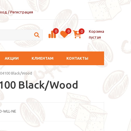
ход / Регистрация
0
0
Корзина
0
пустая
АКЦИИ
КЛИЕНТАМ
КОНТАКТЫ
 04100 Black/Wood
4100 Black/Wood
O-WLL-NE