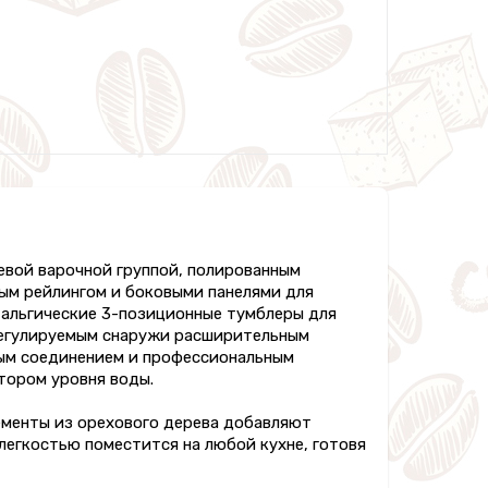
вой варочной группой, полированным
ым рейлингом и боковыми панелями для
тальгические 3-позиционные тумблеры для
 регулируемым снаружи расширительным
рным соединением и профессиональным
атором уровня воды.
Элементы из орехового дерева добавляют
легкостью поместится на любой кухне, готовя