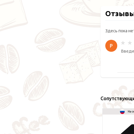
Отзыв
Здесь пока не
Р
Сопутствующ
На с