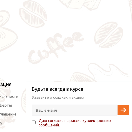
МАЦИЯ
Будьте всегда в курсе!
иальности
Узавайте о скидках и акциях
оферты
глашение
Даю согласие на рассылку электронных
ку
сообщений.
х