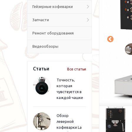
Гейзерные кофеварки
Запчасти
Ремонт оборудования
Видеообзоры
Статьи
Все статьи
Точность,
которая
чувствуется в
каждой чашке
Обзор
леверной
кофеварки La