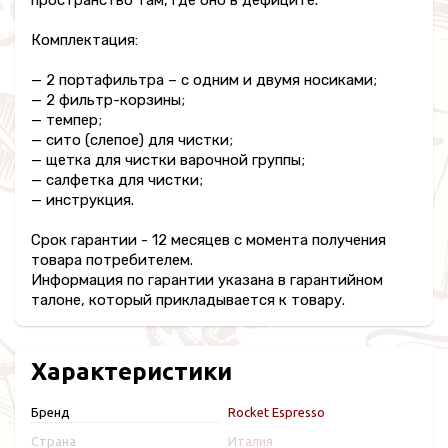
пространство там, где оно в дефиците.
Комплектация:
— 2 портафильтра – с одним и двумя носиками;
— 2 фильтр-корзины;
— темпер;
— сито (слепое) для чистки;
— щетка для чистки варочной группы;
— салфетка для чистки;
— инструкция.
Срок гарантии - 12 месяцев с момента получения
товара потребителем.
Информация по гарантии указана в гарантийном
талоне, который прикладывается к товару.
Характеристики
Бренд
Rocket Espresso
Страна
Италия