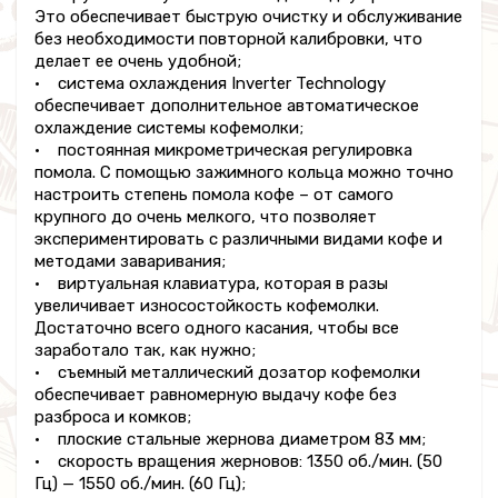
Это обеспечивает быструю очистку и обслуживание
без необходимости повторной калибровки, что
делает ее очень удобной;
• система охлаждения Inverter Technology
обеспечивает дополнительное автоматическое
охлаждение системы кофемолки;
• постоянная микрометрическая регулировка
помола. С помощью зажимного кольца можно точно
настроить степень помола кофе – от самого
крупного до очень мелкого, что позволяет
экспериментировать с различными видами кофе и
методами заваривания;
• виртуальная клавиатура, которая в разы
увеличивает износостойкость кофемолки.
Достаточно всего одного каcания, чтобы все
заработало так, как нужно;
• съемный металлический дозатор кофемолки
обеспечивает равномерную выдачу кофе без
разброса и комков;
• плоские стальные жернова диаметром 83 мм;
• скорость вращения жерновов: 1350 об./мин. (50
Гц) — 1550 об./мин. (60 Гц);