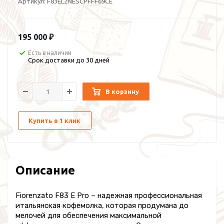
Артикул:
F83EL2NESCPFFF69CE
195 000 ₽
Есть в наличии
Срок доставки до 30 дней
В корзину
Купить в 1 клик
Описание
Fiorenzato F83 E Pro – надежная профессиональная
итальянская кофемолка, которая продумана до
мелочей для обеспечения максимальной