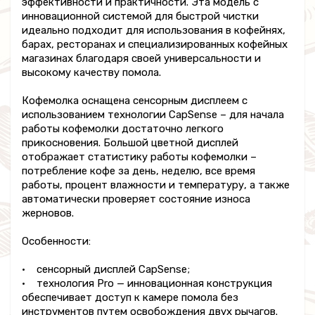
эффективности и практичности. Эта модель с
инновационной системой для быстрой чистки
идеально подходит для использования в кофейнях,
барах, ресторанах и специализированных кофейных
магазинах благодаря своей универсальности и
высокому качеству помола.
Кофемолка оснащена сенсорным дисплеем с
использованием технологии CapSense – для начала
работы кофемолки достаточно легкого
прикосновения. Большой цветной дисплей
отображает статистику работы кофемолки –
потребление кофе за день, неделю, все время
работы, процент влажности и температуру, а также
автоматически проверяет состояние износа
жерновов.
Особенности:
• сенсорный дисплей CapSense;
• технология Pro — инновационная конструкция
обеспечивает доступ к камере помола без
инструментов путем освобождения двух рычагов.