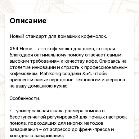
Описание
Новый стандарт для домашних кофемолок.
X54 Home — это кофемолка для дома, которая
благодаря оптимальному помолу отвечает самым
высоким требованиям к качеству кофе. Опираясь на
столетие инноваций и страсть к профессиональным
кофемолкам, Mahlkönig создали X54, чтобы
привнести самые передовые технологии и жернова
на вашу домашнюю кухню.
Особенности:
• универсальная шкала размера помола с
бесступенчатой регулировкой для точных настроек
помола, подходящих для многих методов
заваривания – от эспрессо до френч-пресса и
холодного заваривания;