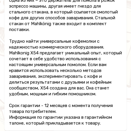
Одна из них – это держатель для помола в рожок
эспрессо машины, другая имеет гнездо для
стального стакана, в который ссыпается смолотый
кофе для других способов заваривания. Стальной
стакан от Mahlkönig также входит в комплект
поставки.
Трудно найти универсальные кофемолки с
надежностью коммерческого оборудования.
Mahlkonig X54 предлагает уникальный опыт, который
сочетает в себе удобство использования с
настоящим универсальным помолом. Если вам
нравится использовать несколько методов
заваривания, экспериментировать с кофе и
делиться результатами с друзьями и кофейным
сообществом, X54 создана для вас. Она станет
удобным, мощным и гибким помощником.
Срок гарантии - 12 месяцев с момента получения
товара потребителем.
Информация по гарантии указана в гарантийном
талоне, который прикладывается к товару.