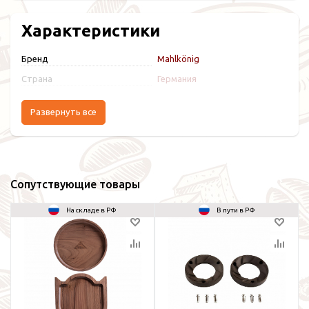
Характеристики
Бренд
Mahlkönig
Страна
Германия
Развернуть все
Сопутствующие товары
На складе в РФ
В пути в РФ